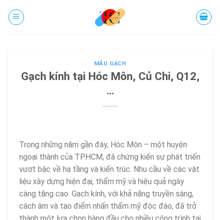
Chuyển
đến
phần
nội
dung
MẪU GẠCH
Gạch kính tại Hóc Môn, Củ Chi, Q12,
…
Trong những năm gần đây, Hóc Môn – một huyện
ngoại thành của TP.HCM, đã chứng kiến sự phát triển
vượt bậc về hạ tầng và kiến trúc. Nhu cầu về các vật
liệu xây dựng hiện đại, thẩm mỹ và hiệu quả ngày
càng tăng cao. Gạch kính, với khả năng truyền sáng,
cách âm và tạo điểm nhấn thẩm mỹ độc đáo, đã trở
thành một lựa chọn hàng đầu cho nhiều công trình tại