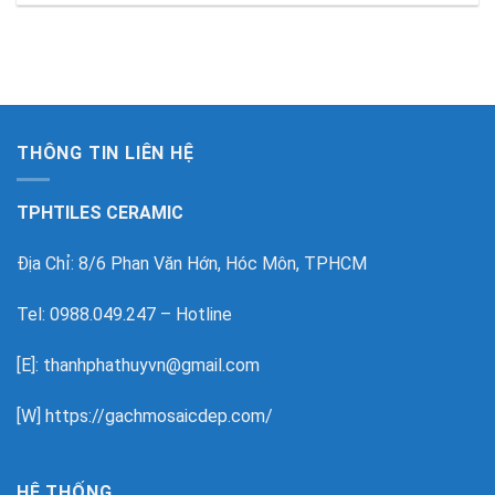
THÔNG TIN LIÊN HỆ
TPHTILES CERAMIC
Địa Chỉ: 8/6 Phan Văn Hớn, Hóc Môn, TPHCM
Tel: 0988.049.247 – Hotline
[E]: thanhphathuyvn@gmail.com
[W]
https://gachmosaicdep.com/
HỆ THỐNG