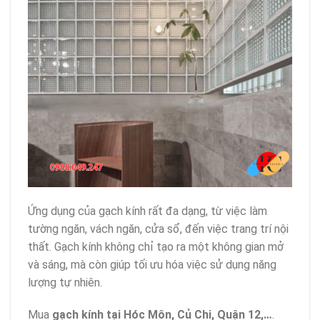
Ứng dụng của gạch kính rất đa dạng, từ việc làm
tường ngăn, vách ngăn, cửa sổ, đến việc trang trí nội
thất. Gạch kính không chỉ tạo ra một không gian mở
và sáng, mà còn giúp tối ưu hóa việc sử dụng năng
lượng tự nhiên.
Mua
gạch kính tại Hóc Môn, Củ Chi, Quận 12,…
.