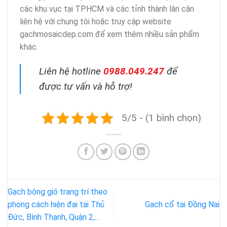
các khu vục tại TPHCM và các tỉnh thành lân cận
liên hệ với chung tôi hoặc truy cập website
gachmosaicdep.com để xem thêm nhiều sản phẩm
khác.
Liên hệ hotline
0988.049.247
để
được tư vấn và hỗ trợ!
5/5 - (1 bình chọn)
Gạch bông gió trang trí theo
phong cách hiện đại tại Thủ
Gạch cổ tại Đồng Nai
Đức, Bình Thạnh, Quận 2,…