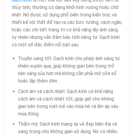
thủy tinh, thường có dạng khối hình vuông hoặc chữ
nhật. Nó được sử dụng phổ biến trong kiến trúc và
thiết kế nội thất để tạo ra các bức tường, vách ngăn,
hoặc các chi tiết trang trí có khả năng lấy ánh sáng
tự nhiên nhưng vẫn đảm bảo tính riêng tư. Gạch kính
có một số đặc điểm nổi bật sau:
Truyền sáng tốt: Gạch kính cho phép ánh sáng tự
nhiên xuyên qua, giúp không gian bên trong trở
nên sáng sủa hơn mà không cần phải mở cửa sổ
hoặc lắp thêm đèn.
Cách âm và cách nhiệt: Gạch kính có khả năng
cách âm và cách nhiệt tốt, giúp giữ cho không
gian bên trong mát mẻ vào mùa hè và ấm áp vào
mùa đông.
Thẩm mỹ: Gạch kính mang lại vẻ đẹp hiện đại và
sang trọng cho không gian sử dụng. Nó có nhiều