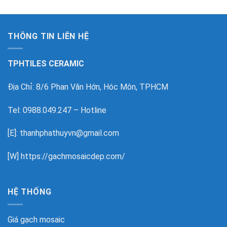
THÔNG TIN LIÊN HỆ
TPHTILES CERAMIC
Địa Chỉ: 8/6 Phan Văn Hớn, Hóc Môn, TPHCM
Tel: 0988.049.247 – Hotline
[E]: thanhphathuyvn@gmail.com
[W]
https://gachmosaicdep.com/
HỆ THỐNG
Giá gạch mosaic