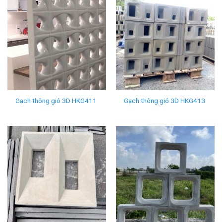
Gạch thông gió 3D HKG411
Gạch thông gió 3D HKG413