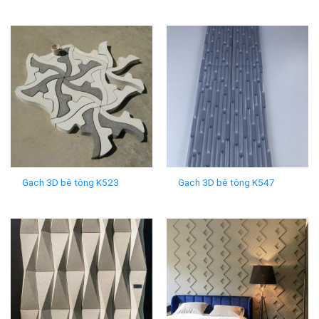
Gạch 3D bê tông K523
Gạch 3D bê tông K547