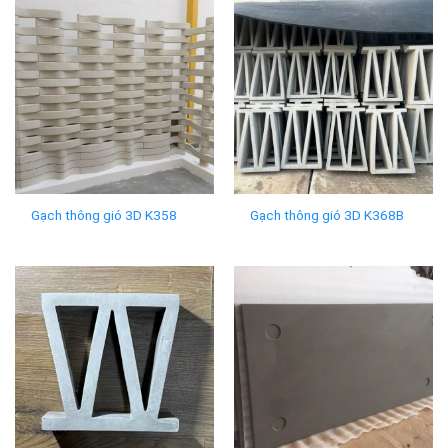
Gạch thông gió 3D K358
Gạch thông gió 3D K368B