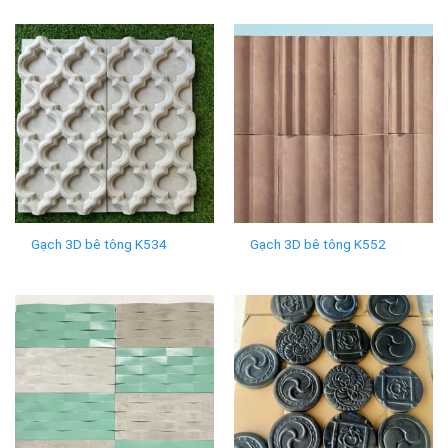
Gạch 3D bê tông K534
Gạch 3D bê tông K552