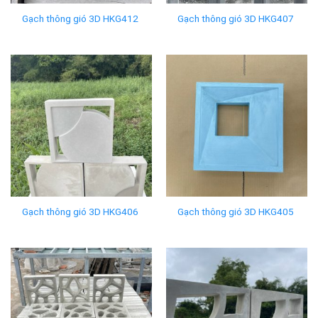
Gạch thông gió 3D HKG412
Gạch thông gió 3D HKG407
Gạch thông gió 3D HKG406
Gạch thông gió 3D HKG405