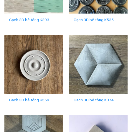
Gạch 3D bê tông K393
Gạch 3D bê tông K535
Gạch 3D bê tông K559
Gạch 3D bê tông K374