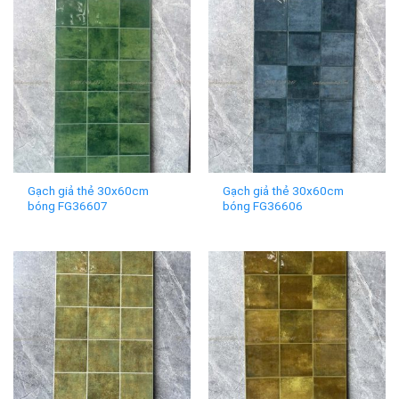
Gạch giả thẻ 30x60cm
Gạch giả thẻ 30x60cm
bóng FG36607
bóng FG36606