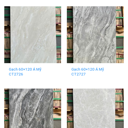
Gạch 60×120 Á Mỹ
Gạch 60×120 Á Mỹ
CT2726
CT2727