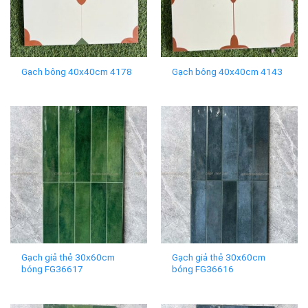
Gạch bông 40x40cm 4178
Gạch bông 40x40cm 4143
Gạch giả thẻ 30x60cm
Gạch giả thẻ 30x60cm
bóng FG36617
bóng FG36616