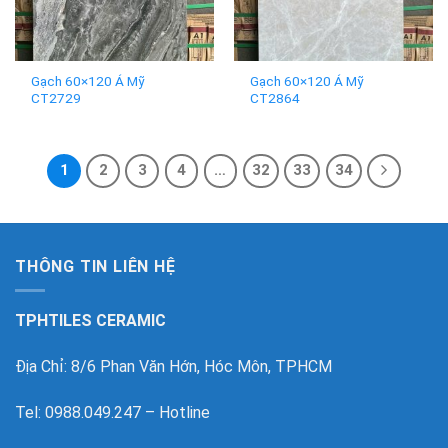
Gạch 60×120 Á Mỹ
Gạch 60×120 Á Mỹ
CT2729
CT2864
1
2
3
4
…
32
33
34
THÔNG TIN LIÊN HỆ
TPHTILES CERAMIC
Địa Chỉ: 8/6 Phan Văn Hớn, Hóc Môn, TPHCM
Tel: 0988.049.247 – Hotline