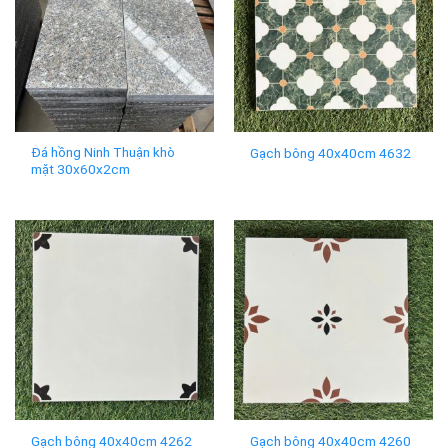
Đá hồng Ninh Thuận khò
Gạch bông 40x40cm 4632
mặt 30x60x2cm
Gạch bông 40x40cm 4262
Gạch bông 40x40cm 4260