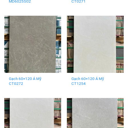
MD6025S02
CT0271
Gạch 60×120 Á Mỹ
Gạch 60×120 Á Mỹ
CT0272
CT1254