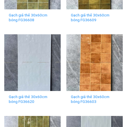
Gạch giả thẻ 30x60cm
Gạch giả thẻ 30x60cm
bóng FG36608
bóng FG36609
Gạch giả thẻ 30x60cm
Gạch giả thẻ 30x60cm
bóng FG36620
bóng FG36603