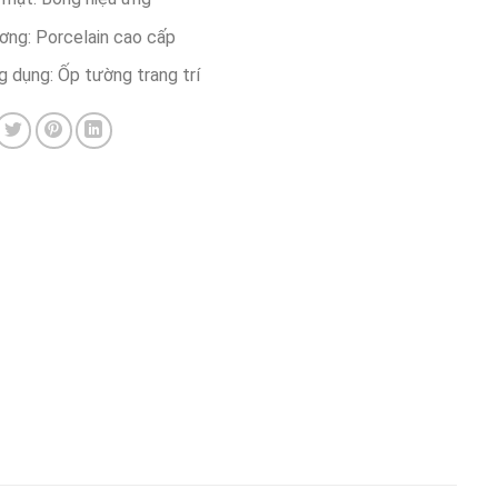
ơng: Porcelain cao cấp
g dụng: Ốp tường trang trí