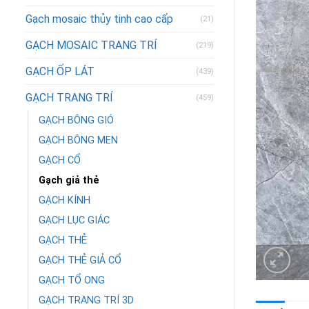
Gạch mosaic thủy tinh cao cấp
(21)
GẠCH MOSAIC TRANG TRÍ
(219)
GẠCH ỐP LÁT
(439)
GẠCH TRANG TRÍ
(459)
GẠCH BÔNG GIÓ
GẠCH BÔNG MEN
GẠCH CỔ
Gạch giả thẻ
GẠCH KÍNH
GẠCH LỤC GIÁC
GẠCH THẺ
GẠCH THẺ GIẢ CỔ
GẠCH TỔ ONG
GẠCH TRANG TRÍ 3D