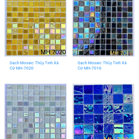
Gạch Mosaic Thủy Tinh Xà
Gạch Mosaic Thủy Tinh Xà
Cừ MH-7020
Cừ MH-7016