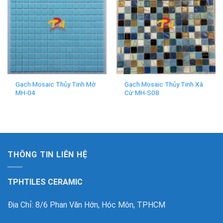
Gạch Mosaic Thủy Tinh Mờ
Gạch Mosaic Thủy Tinh Xà
MH-04
Cừ MH-S08
THÔNG TIN LIÊN HỆ
TPHTILES CERAMIC
Địa Chỉ: 8/6 Phan Văn Hớn, Hóc Môn, TPHCM