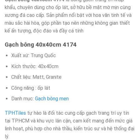
khẩu, chuyên dùng cho ốp lát, sở hữu bề mặt mờ mịn cùng
xương đá cao cấp. Sản phẩm nổi bật với hoa văn tinh tế và
màu sắc hài hòa, góp phần tạo nên những không gian thiết
kế ấn tượng, độc đáo và đầy cá tính
Gạch bông 40x40cm 4174
Xuất xứ: Trung Quốc
Kích thước: 40x40cm
Chất liệu: Matt, Granite
Công năng : ốp lát
Danh mục:
Gạch bông men
TPHTiles
tự hào là đối tác cung cấp gạch trang trí uy tín
tại TP.HCM và khu vực lân cận, cam kết mang đến mức giá
linh hoạt, phù hợp cho nhà thầu, kiến trúc sư và hệ thống đại
lý.