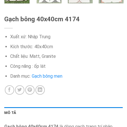
Gạch bông 40x40cm 4174
Xuất xứ: Nhập Trung
Kích thước: 40x40cm
Chất liệu: Matt, Granite
Công năng : ốp lát
Danh mục:
Gạch bông men
MÔ TẢ
Gạch bông 40x40cm 4174
là dòng gạch trang trí nhập