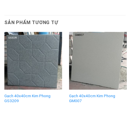
SẢN PHẨM TƯƠNG TỰ
Gạch 40x40cm Kim Phong
Gạch 40x40cm Kim Phong
GS3209
GM007