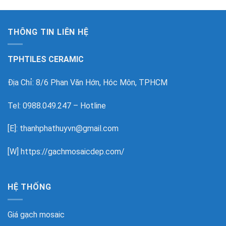
THÔNG TIN LIÊN HỆ
TPHTILES CERAMIC
Địa Chỉ: 8/6 Phan Văn Hớn, Hóc Môn, TPHCM
Tel: 0988.049.247 – Hotline
[E]: thanhphathuyvn@gmail.com
[W]
https://gachmosaicdep.com/
HỆ THỐNG
Giá gạch mosaic