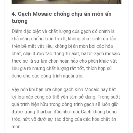
4. Gạch Mosaic chống chịu ăn mòn ấn
tượng
Điểm đặc biệt về chất lượng của gạch đó chính là
khả năng chống trơn trượt, không phát sinh rêu tảo
trên bề mặt vật liệu, không bị ăn mòn bởi các hóa
chất, chịu được tác động từ axit, bazơ. Gạch mosaic
thực sự là sự lựa chọn hoàn hảo cho phân khúc vật
liệu giá rẻ nhưng chất lượng rất tốt, thích hợp sử
dụng cho các công trình ngoài trời.
Vậy nên khi bạn lựa chọn gạch kính Mosaic hay bất
kỳ loại nào cũng có thể yên tâm sử dụng. Trong suốt
quá trình hiện hữu trong công trình gạch sẽ luôn giữ
được trạng thái ban đầu như mới. Gạch không bong
tróc, nứt vỡ dưới sự tác động của các hóa chất ăn
mòn.