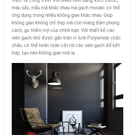
thực tế công trình. Với nhiều hình dạng, kích thước,
màu sắc, mẫu mã khác nhau mà gạch mosaic có thể
ứng dụng trong nhiều không gian khác nhau. Giúp
không gian không chỉ đẹp mà còn mang đậm phong
cách, gu thẩm mỹ của chính bạn. Với thiết kế các
viên gạch nhỏ được gắn trên vỉ lưới Polyamide chắc
chắn, có thể hoàn toàn cắt rời các viên gạch để kết
hợp, tạo nên không gian mới lạ.