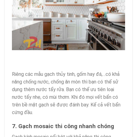
Riêng các mẫu gạch thủy tinh, gốm hay đá,…có khả
năng chống nước, chống ăn mòn thì bạn có thể sử
dụng thêm nước tẩy rửa. Bạn có thể ưu tiên loại
nước tẩy nhẹ, có mùi thơm. Khi đó mọi vết bẩn có
trên bề mặt gạch sẽ được đánh bay. Kể cả vết bẩn
cứng đầu.
7. Gạch mosaic thi công nhanh chóng
Gạch kính mosaic nổi bật với khả năng thi công