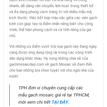
nhanh, dễ dàng vận chuyển, linh hoạt trong thiết kế
và đa dạng phong cách trang trí với nhiều mẫu mã,
kích thước. Việc kết hợp màu sắc giữa các viên gạch
kính còn giúp tạo ra điểm nhấn riêng biệt cho công
trình, thể hiện phong cách và cá tính riêng của gia
chủ.
Với những ưu điểm vượt trội loại gạch này đang ngày
càng được ứng dụng rộng rãi trong các công trình
dân dụng khác nhau. Hy vọng những chia sẻ của
gachmosaicdep.com về gạch Mosaic sẽ đem đến
cho bạn những lựa chọn tuyệt vời cho ngôi nhà của
mình!
TPH đơn vị chuyên cung cấp các
mẫu gạch mosaic giá rẻ tại TPHCM,
mời xem chi tiết
TẠI ĐÂY
.