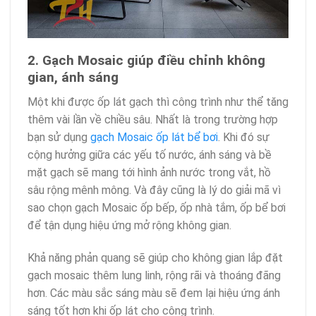
2. Gạch Mosaic giúp điều chỉnh không
gian, ánh sáng
Một khi được ốp lát gạch thì công trình như thể tăng
thêm vài lần về chiều sâu. Nhất là trong trường hợp
bạn sử dụng
gạch Mosaic ốp lát bể bơi
. Khi đó sự
cộng hưởng giữa các yếu tố nước, ánh sáng và bề
mặt gạch sẽ mang tới hình ảnh nước trong vắt, hồ
sâu rộng mênh mông. Và đây cũng là lý do giải mã vì
sao chọn gạch Mosaic ốp bếp, ốp nhà tắm, ốp bể bơi
để tận dụng hiệu ứng mở rộng không gian.
Khả năng phản quang sẽ giúp cho không gian lắp đặt
gạch mosaic thêm lung linh, rộng rãi và thoáng đãng
hơn. Các màu sắc sáng màu sẽ đem lại hiệu ứng ánh
sáng tốt hơn khi ốp lát cho công trình.