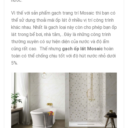
nước.
Vì thế với sản phẩm gạch trang trí Mosaic thì bạn có
thể sử dụng thoải mái ốp lát ở nhiều vị trí công trình
khác nhau. Nhất là gạch loại này còn cho phép bạn ốp
lát trong bể bơi, nhà tắm,…Đây là những công trình
thường xuyên có sự hiện diện của nước và độ ẩm
cũng rất cao. Thế nhưng
gạch ốp lát Mosaic
hoàn
toàn có thể chống chịu tốt với độ hút nước nhỏ dưới
5%.