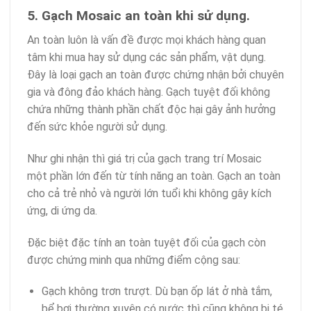
5. Gạch Mosaic an toàn khi sử dụng.
An toàn luôn là vấn đề được mọi khách hàng quan
tâm khi mua hay sử dụng các sản phẩm, vật dụng.
Đây là loại gạch an toàn được chứng nhận bởi chuyên
gia và đông đảo khách hàng. Gạch tuyệt đối không
chứa những thành phần chất độc hại gây ảnh hưởng
đến sức khỏe người sử dụng.
Như ghi nhận thì giá trị của gạch trang trí Mosaic
một phần lớn đến từ tính năng an toàn. Gạch an toàn
cho cả trẻ nhỏ và người lớn tuổi khi không gây kích
ứng, di ứng da.
Đặc biệt đặc tính an toàn tuyệt đối của gạch còn
được chứng minh qua những điểm cộng sau:
Gạch không trơn trượt. Dù bạn ốp lát ở nhà tắm,
bể bơi thường xuyên có nước thì cũng không bị té