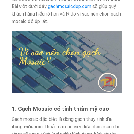
Bài viết dưới đây
gachmosaicdep.com
sẽ giúp quý
khách hàng hiểu rõ hơn và lý do vì sao nên chọn gạch
mosaic để ốp lát.
1. Gạch Mosaic có tính thẩm mỹ cao
Gạch mosaic đặc biệt là dòng gạch thủy tinh
đa
dạng màu sắc
, thoải mái cho việc lựa chọn màu cho