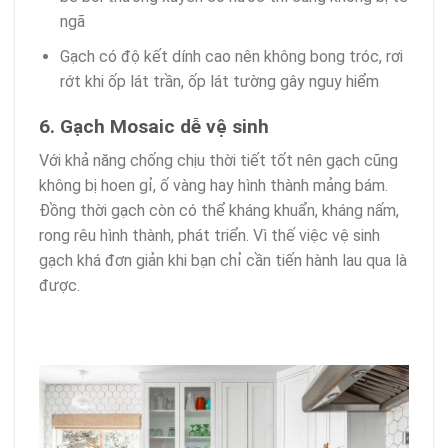
ngã
Gạch có độ kết dính cao nên không bong tróc, rơi
rớt khi ốp lát trần, ốp lát tường gây nguy hiểm
6. Gạch Mosaic dễ vệ sinh
Với khả năng chống chịu thời tiết tốt nên gạch cũng
không bị hoen gỉ, ố vàng hay hình thành mảng bám.
Đồng thời gạch còn có thể kháng khuẩn, kháng nấm,
rong rêu hình thành, phát triển. Vì thế việc vệ sinh
gạch khá đơn giản khi bạn chỉ cần tiến hành lau qua là
được.