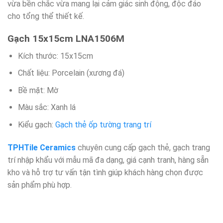
vừa bền chắc vừa mang lại cảm giác sinh động, độc đáo
cho tổng thể thiết kế.
Gạch 15x15cm LNA1506M
Kích thước: 15x15cm
Chất liệu: Porcelain (xương đá)
Bề mặt: Mờ
Màu sắc: Xanh lá
Kiểu gạch:
Gạch thẻ ốp tường trang trí
TPHTile Ceramics
chuyên cung cấp gạch thẻ, gạch trang
trí nhập khẩu với mẫu mã đa dạng, giá cạnh tranh, hàng sẵn
kho và hỗ trợ tư vấn tận tình giúp khách hàng chọn được
sản phẩm phù hợp.