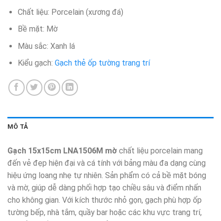
Chất liệu: Porcelain (xương đá)
Bề mặt: Mờ
Màu sắc: Xanh lá
Kiểu gạch:
Gạch thẻ ốp tường trang trí
MÔ TẢ
Gạch 15x15cm LNA1506M mờ
chất liệu porcelain mang
đến vẻ đẹp hiện đại và cá tính với bảng màu đa dạng cùng
hiệu ứng loang nhẹ tự nhiên. Sản phẩm có cả bề mặt bóng
và mờ, giúp dễ dàng phối hợp tạo chiều sâu và điểm nhấn
cho không gian. Với kích thước nhỏ gọn, gạch phù hợp ốp
tường bếp, nhà tắm, quầy bar hoặc các khu vực trang trí,