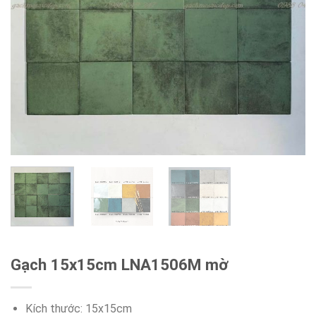
Gạch 15x15cm LNA1506M mờ
Kích thước: 15x15cm