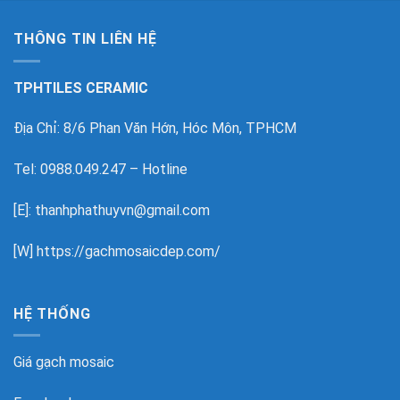
THÔNG TIN LIÊN HỆ
TPHTILES CERAMIC
Địa Chỉ: 8/6 Phan Văn Hớn, Hóc Môn, TPHCM
Tel: 0988.049.247 – Hotline
[E]: thanhphathuyvn@gmail.com
[W]
https://gachmosaicdep.com/
HỆ THỐNG
Giá gạch mosaic