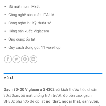
Bề mặt men : Matt
Công nghệ sản xuất: ITALIA
Công nghệ in : Kỹ thuật số
Hãng sản xuất: Viglacera
Ứng dụng: ốp lát
Quy cách đóng gói: 11 viên/hộp
MÔ TẢ
Gạch 30×30 Viglacera SH302
với kích thước tiêu chuẩn
30x30cm, bề mặt chống trơn trượt, độ bền cao, gạch
SH302 phù hợp để ốp lát
nội thất, ngoại thất, sân vườn,