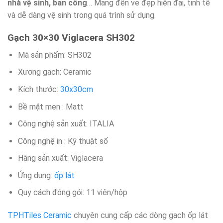
nhà vệ sinh, ban công
… Mang đến vẻ đẹp hiện đại, tinh tế
và dễ dàng vệ sinh trong quá trình sử dụng.
Gạch 30×30 Viglacera SH302
Mã sản phẩm: SH302
Xương gạch: Ceramic
Kích thước:
30x30cm
Bề mặt men : Matt
Công nghệ sản xuất: ITALIA
Công nghệ in : Kỹ thuật số
Hãng sản xuất: Viglacera
Ứng dụng:
ốp lát
Quy cách đóng gói: 11 viên/hộp
TPHTiles Ceramic
chuyên cung cấp các dòng gạch ốp lát