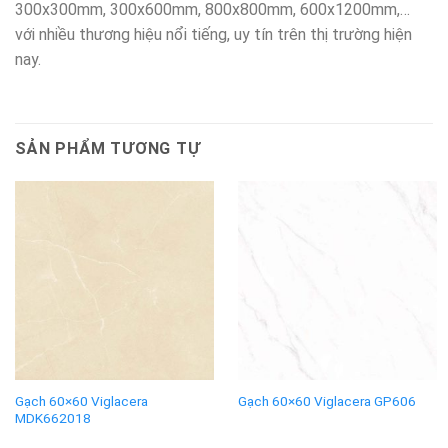
300x300mm, 300x600mm, 800x800mm, 600x1200mm,…
với nhiều thương hiệu nổi tiếng, uy tín trên thị trường hiện
nay.
SẢN PHẨM TƯƠNG TỰ
Gạch 60×60 Viglacera
Gạch 60×60 Viglacera GP606
MDK662018