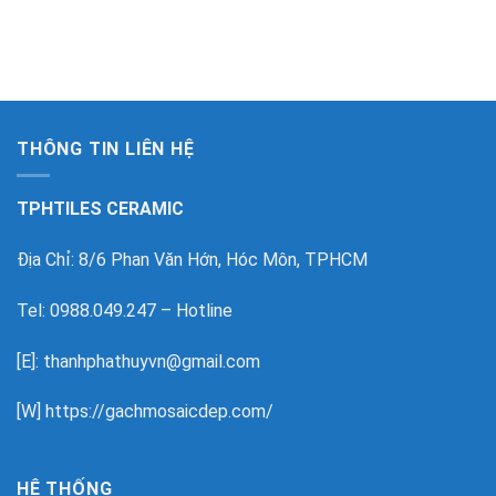
THÔNG TIN LIÊN HỆ
TPHTILES CERAMIC
Địa Chỉ: 8/6 Phan Văn Hớn, Hóc Môn, TPHCM
Tel: 0988.049.247 – Hotline
[E]: thanhphathuyvn@gmail.com
[W]
https://gachmosaicdep.com/
HỆ THỐNG