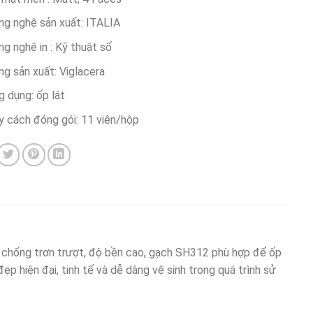
ng nghệ sản xuất: ITALIA
g nghệ in : Kỹ thuật số
g sản xuất: Viglacera
 dụng: ốp lát
y cách đóng gói: 11 viên/hộp
 chống trơn trượt, độ bền cao, gạch SH312 phù hợp để ốp
p hiện đại, tinh tế và dễ dàng vệ sinh trong quá trình sử