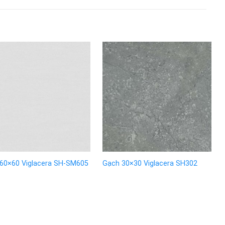
60×60 Viglacera SH-SM605
Gạch 30×30 Viglacera SH302