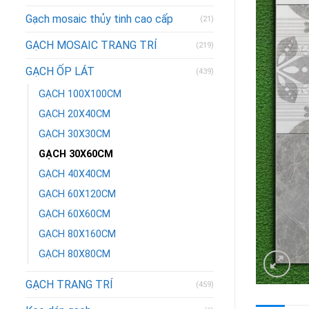
Gạch mosaic thủy tinh cao cấp
(21)
GẠCH MOSAIC TRANG TRÍ
(219)
GẠCH ỐP LÁT
(439)
GẠCH 100X100CM
GẠCH 20X40CM
GẠCH 30X30CM
GẠCH 30X60CM
GẠCH 40X40CM
GẠCH 60X120CM
GẠCH 60X60CM
GẠCH 80X160CM
GẠCH 80X80CM
GẠCH TRANG TRÍ
(459)