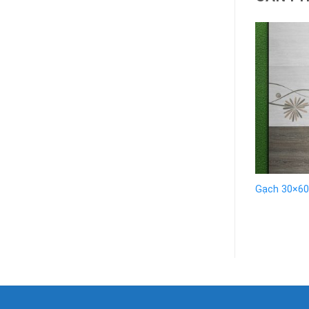
Gạch 30×6