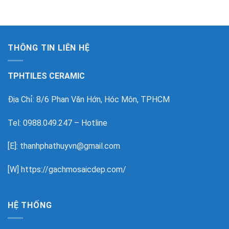
THÔNG TIN LIÊN HỆ
TPHTILES CERAMIC
Địa Chỉ: 8/6 Phan Văn Hớn, Hóc Môn, TPHCM
Tel: 0988.049.247 – Hotline
[E]: thanhphathuyvn@gmail.com
[W]
https://gachmosaicdep.com/
HỆ THỐNG