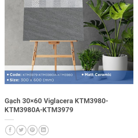
Gạch 30×60 Viglacera KTM3980-
KTM3980A-KTM3979