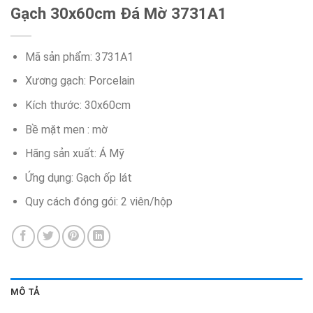
Gạch 30x60cm Đá Mờ 3731A1
Mã sản phẩm: 3731A1
Xương gạch: Porcelain
Kích thước: 30x60cm
Bề mặt men : mờ
Hãng sản xuất: Á Mỹ
Ứng dụng: Gạch ốp lát
Quy cách đóng gói: 2 viên/hộp
MÔ TẢ