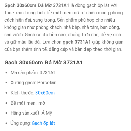
Gạch 30x60cm Đá Mờ 3731A1
là dòng gạch ốp lát với
tone xám trung tính, bề mặt men mờ tự nhiên mang phong
cách hiện đại, sang trọng. Sản phẩm phù hợp cho nhiều
không gian như phòng khách, nhà bếp, nhà tắm, ban công,
sân vườn. Gạch có độ bền cao, chống trơn nhẹ, dễ vệ sinh
và giữ màu lâu dài. Lựa chọn
gạch 3731A1
giúp không gian
của bạn thêm tinh tế, đẳng cấp và bền đẹp theo thời gian.
Gạch 30x60cm Đá Mờ 3731A1
Mã sản phẩm: 3731A1
Xương gạch: Porcelain
Kích thước:
30x60cm
Bề mặt men : mờ
Hãng sản xuất: Á Mỹ
Ứng dụng:
Gạch ốp lát