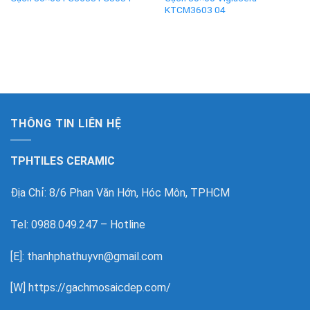
KTCM3603 04
THÔNG TIN LIÊN HỆ
TPHTILES CERAMIC
Địa Chỉ: 8/6 Phan Văn Hớn, Hóc Môn, TPHCM
Tel: 0988.049.247 – Hotline
[E]: thanhphathuyvn@gmail.com
[W]
https://gachmosaicdep.com/