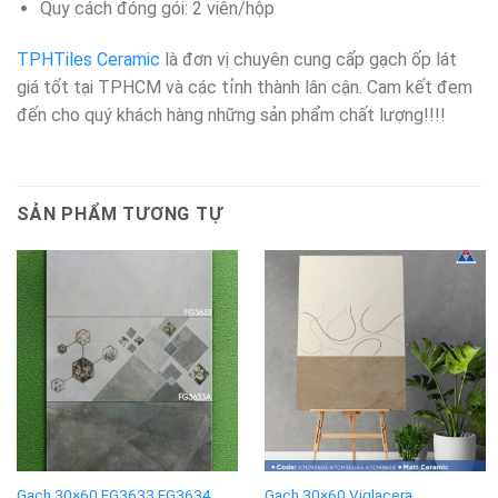
Quy cách đóng gói: 2 viên/hộp
TPHTiles Ceramic
là đơn vị chuyên cung cấp gạch ốp lát
giá tốt tại TPHCM và các tỉnh thành lân cận. Cam kết đem
đến cho quý khách hàng những sản phẩm chất lượng!!!!
SẢN PHẨM TƯƠNG TỰ
Gạch 30×60 Viglacera
Gạch 30×60 FG3633 FG3634