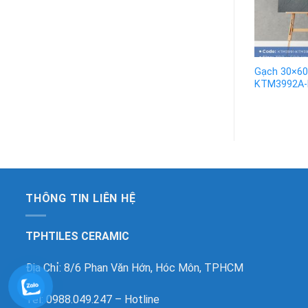
Gạch 30×60
KTM3992A
THÔNG TIN LIÊN HỆ
TPHTILES CERAMIC
Địa Chỉ: 8/6 Phan Văn Hớn, Hóc Môn, TPHCM
Tel: 0988.049.247 – Hotline