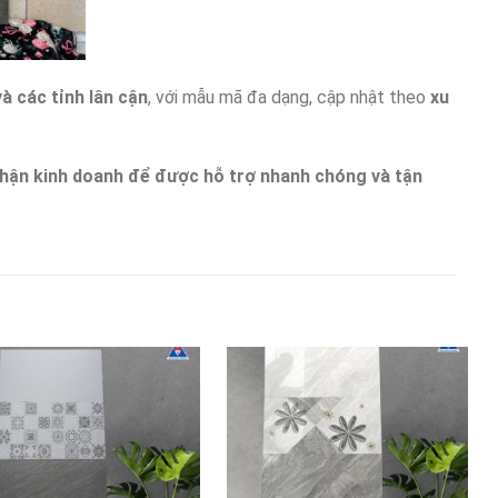
 các tỉnh lân cận
, với mẫu mã đa dạng, cập nhật theo
xu
ộ phận kinh doanh để được hỗ trợ nhanh chóng và tận