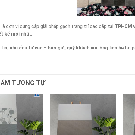
là đơn vị cung cấp giải pháp gạch trang trí cao cấp tại
TPHCM và
ết kế mới nhất
.
tin, nhu cầu tư vấn – báo giá, quý khách vui lòng liên hệ b
HẨM TƯƠNG TỰ