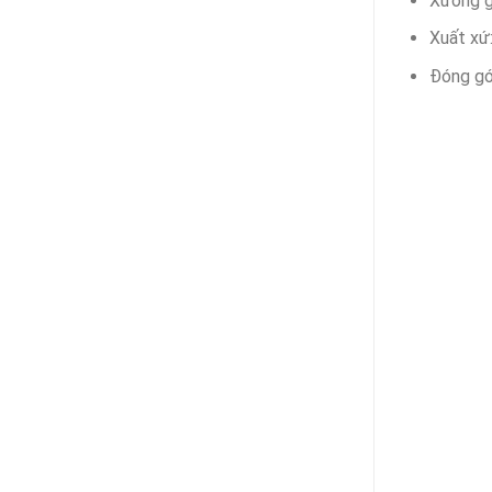
Xương g
Xuất xứ
Đóng gó