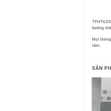
TPHTILES
hướng thi
Mọi thông 
tâm.
SẢN P