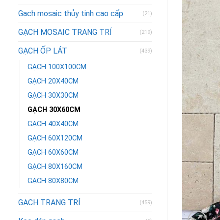
Gạch mosaic thủy tinh cao cấp
(21)
GẠCH MOSAIC TRANG TRÍ
(219)
GẠCH ỐP LÁT
(439)
GẠCH 100X100CM
GẠCH 20X40CM
GẠCH 30X30CM
GẠCH 30X60CM
GẠCH 40X40CM
GẠCH 60X120CM
GẠCH 60X60CM
GẠCH 80X160CM
GẠCH 80X80CM
GẠCH TRANG TRÍ
(459)