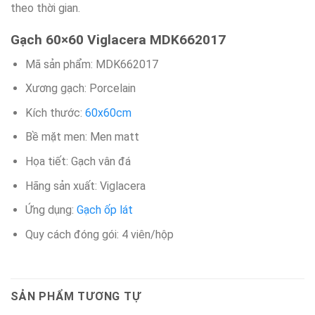
theo thời gian.
Gạch 60×60 Viglacera MDK662017
Mã sản phẩm: MDK662017
Xương gạch: Porcelain
Kích thước:
60x60cm
Bề mặt men: Men matt
Họa tiết: Gạch vân đá
Hãng sản xuất: Viglacera
Ứng dụng:
Gạch ốp lát
Quy cách đóng gói: 4 viên/hộp​
SẢN PHẨM TƯƠNG TỰ