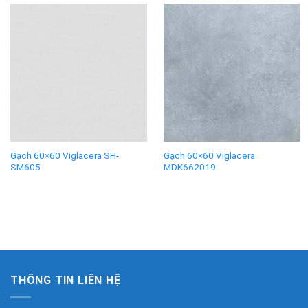
Gạch 60×60 Viglacera SH-
Gạch 60×60 Viglacera
SM605
MDK662019
THÔNG TIN LIÊN HỆ