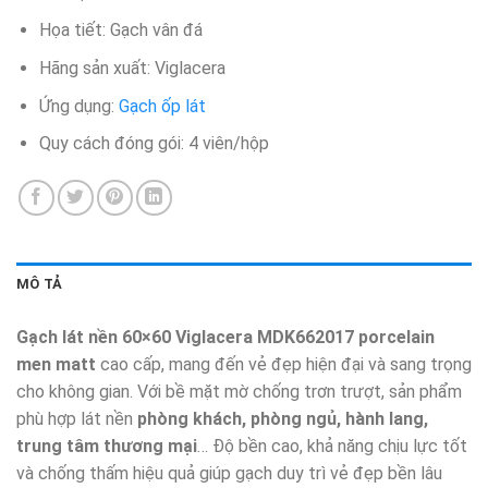
Họa tiết: Gạch vân đá
Hãng sản xuất: Viglacera
Ứng dụng:
Gạch ốp lát
Quy cách đóng gói: 4 viên/hộp​
MÔ TẢ
Gạch lát nền 60×60 Viglacera MDK662017
porcelain
men matt
cao cấp, mang đến vẻ đẹp hiện đại và sang trọng
cho không gian. Với bề mặt mờ chống trơn trượt, sản phẩm
phù hợp lát nền
phòng khách, phòng ngủ, hành lang,
trung tâm thương mại
… Độ bền cao, khả năng chịu lực tốt
và chống thấm hiệu quả giúp gạch duy trì vẻ đẹp bền lâu