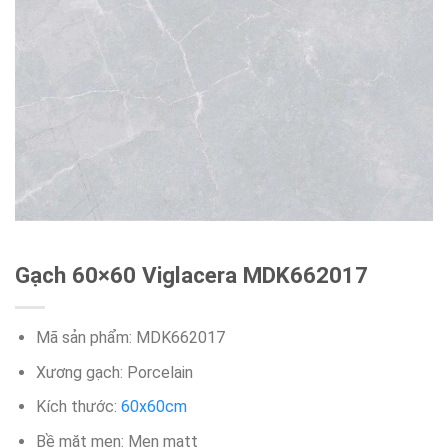
Gạch 60×60 Viglacera MDK662017
Mã sản phẩm: MDK662017
Xương gạch: Porcelain
Kích thước:
60x60cm
Bề mặt men: Men matt