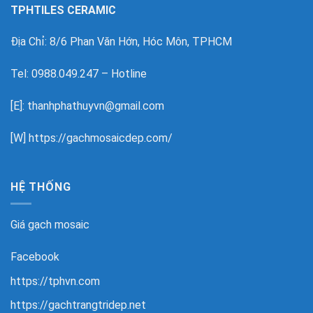
TPHTILES CERAMIC
Địa Chỉ: 8/6 Phan Văn Hớn, Hóc Môn, TPHCM
Tel: 0988.049.247 – Hotline
[E]: thanhphathuyvn@gmail.com
[W]
https://gachmosaicdep.com/
HỆ THỐNG
Giá gạch mosaic
Facebook
https://tphvn.com
https://gachtrangtridep.net