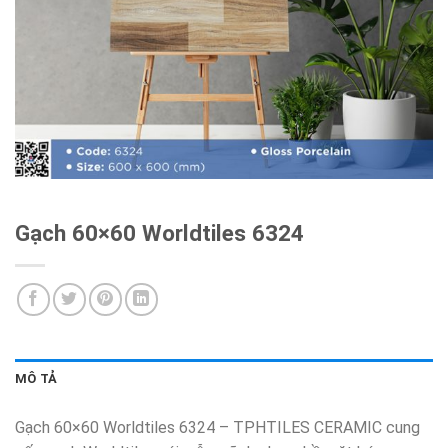
Gạch 60×60 Worldtiles 6324
MÔ TẢ
Gạch 60×60 Worldtiles 6324 – TPHTILES CERAMIC cung