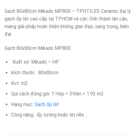
Gạch 80x80cm Mikado MP800 – TPHTILES Ceramic đại lý
gạch ốp lát cao cấp tại TPHCM và các tỉnh thành lân cận,
mang giải pháp hoàn thiện không gian đẹp, sang trọng, hiện
đại.
Gạch 80x80cm Mikado MP800
Xuất xứ: Mikado – HP
Kích thước : 80x80cm
Đvt: m2
Qui cách đóng gói: 1 Hộp = 3Viên = 1.92 m2
Hạng mục:
Gạch ốp lát
Công năng: ốp tường hoặc lát nền …