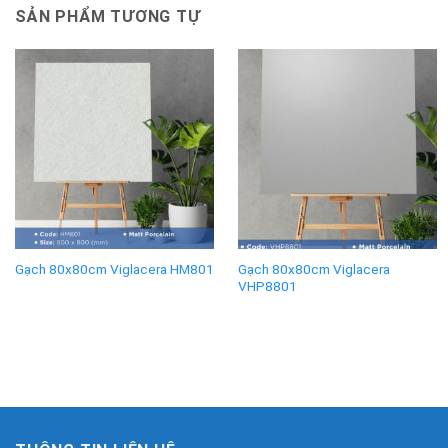
SẢN PHẨM TƯƠNG TỰ
Gạch 80x80cm Viglacera
Gạch 80x80cm Viglacera HM801
VHP8801