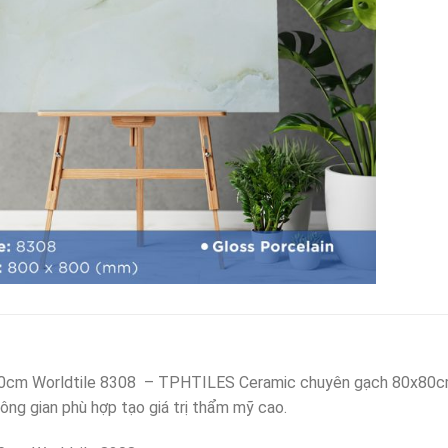
cm Worldtile 8308 – TPHTILES Ceramic chuyên gạch 80x80cm ố
ông gian phù hợp tạo giá trị thẩm mỹ cao.