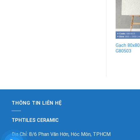
Gạch 80x80
G80503
THÔNG TIN LIÊN HỆ
TPHTILES CERAMIC
Địa Chỉ: 8/6 Phan Văn Hớn, Hóc Môn, TPHCM