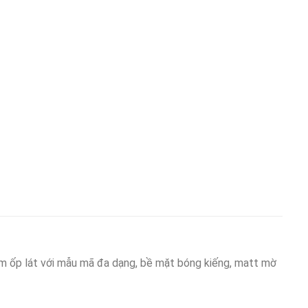
p lát với mẫu mã đa dạng, bề mặt bóng kiếng, matt mờ