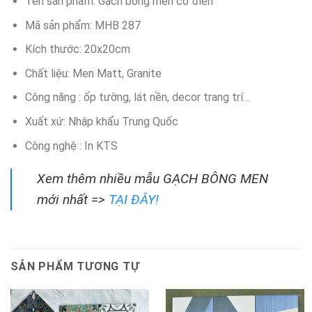
Tên sản phẩm: Gạch bông men cổ điển
Mã sản phẩm: MHB 287
Kích thước: 20x20cm
Chất liệu: Men Matt, Granite
Công năng : ốp tường, lát nền, decor trang trí…
Xuất xứ: Nhập khẩu Trung Quốc
Công nghệ : In KTS
Xem thêm nhiều mẫu GẠCH BÔNG MEN
mới nhất =>
TẠI ĐÂY!
SẢN PHẨM TƯƠNG TỰ