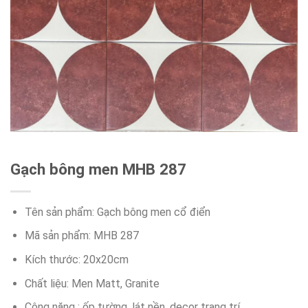
Gạch bông men MHB 287
Tên sản phẩm: Gạch bông men cổ điển
Mã sản phẩm: MHB 287
Kích thước: 20x20cm
Chất liệu: Men Matt, Granite
Công năng : ốp tường, lát nền, decor trang trí…