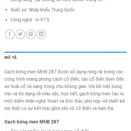
Xuất xứ: Nhập khẩu Trung Quốc
Công nghệ : In KTS
MÔ TẢ
Gạch bông men MHB 287 được sử dụng rộng rãi trong các
công trình mang phong cách cổ điển, tân cổ điển đem đến
sự hoài cổ và sang trọng cho không gian. Với bề mặt bóng
mịn và đa dạng về màu sắc, họa tiết, gạch bông men tạo ra
một điểm nhấn nghệ thuật và độc đáo, phù hợp với thiết kế
nội thất có sự kết hợp giữa yếu tố cổ điển và hiện đại.
Gạch bông men MHB 287