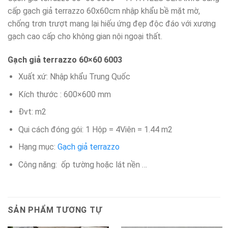
cấp gạch giả terrazzo 60x60cm nhập khẩu bề mặt mờ,
chống trơn trượt mang lại hiếu ứng đẹp độc đáo với xương
gạch cao cấp cho không gian nội ngoại thất.
Gạch giả terrazzo 60×60 6003
Xuất xứ: Nhập khẩu Trung Quốc
Kích thước : 600×600 mm
Đvt: m2
Qui cách đóng gói: 1 Hộp = 4Viên = 1.44 m2
Hạng mục:
Gạch giả terrazzo
Công năng: ốp tường hoặc lát nền …
SẢN PHẨM TƯƠNG TỰ