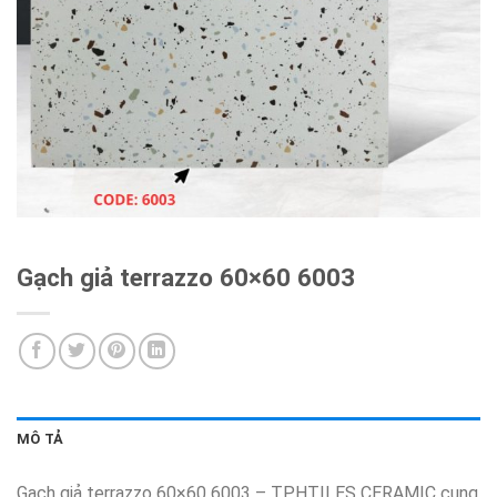
Gạch giả terrazzo 60×60 6003
MÔ TẢ
Gạch giả terrazzo 60×60 6003 – TPHTILES CERAMIC cung