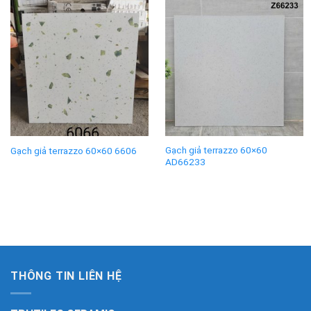
Gạch giả terrazzo 60×60
Gạch giả terrazzo 60×60 6606
AD66233
THÔNG TIN LIÊN HỆ