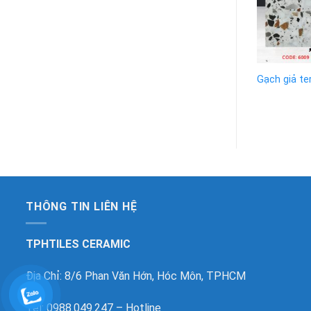
Gạch giả t
THÔNG TIN LIÊN HỆ
TPHTILES CERAMIC
Địa Chỉ: 8/6 Phan Văn Hớn, Hóc Môn, TPHCM
Tel: 0988.049.247 – Hotline