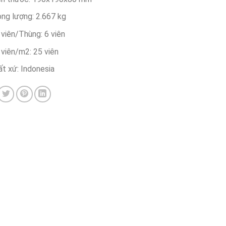
ọng lượng: 2.667 kg
viên/Thùng: 6 viên
 viên/m2: 25 viên
ất xứ: Indonesia