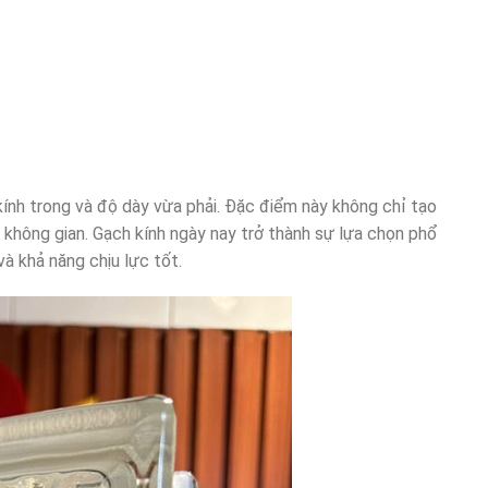
 kính trong và độ dày vừa phải. Đặc điểm này không chỉ tạo
o không gian. Gạch kính ngày nay trở thành sự lựa chọn phổ
à khả năng chịu lực tốt.