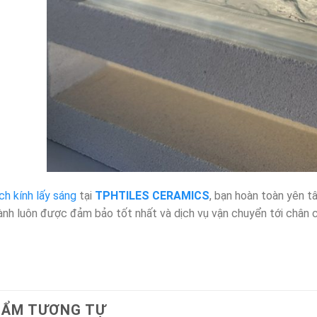
ch kính lấy sáng
tại
TPHTILES CERAMICS
, bạn hoàn toàn yên 
hành luôn được đảm bảo tốt nhất và dịch vụ vận chuyển tới chân c
HẨM TƯƠNG TỰ