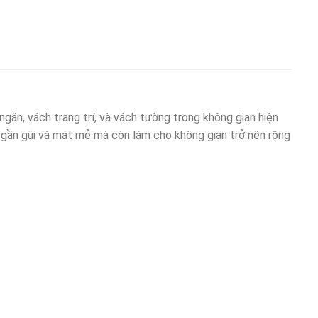
găn, vách trang trí, và vách tường trong không gian hiện
ác gần gũi và mát mẻ mà còn làm cho không gian trở nên rộng