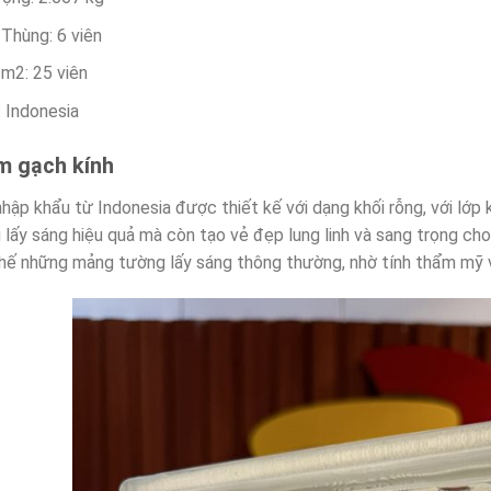
/Thùng: 6 viên
/m2: 25 viên
: Indonesia
m gạch kính
hập khẩu từ Indonesia được thiết kế với dạng khối rỗng, với lớp
 lấy sáng hiệu quả mà còn tạo vẻ đẹp lung linh và sang trọng ch
thế những mảng tường lấy sáng thông thường, nhờ tính thẩm mỹ v