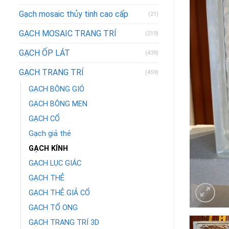
Gạch mosaic thủy tinh cao cấp
(21)
GẠCH MOSAIC TRANG TRÍ
(219)
GẠCH ỐP LÁT
(439)
GẠCH TRANG TRÍ
(459)
GẠCH BÔNG GIÓ
GẠCH BÔNG MEN
GẠCH CỔ
Gạch giả thẻ
GẠCH KÍNH
GẠCH LỤC GIÁC
GẠCH THẺ
GẠCH THẺ GIẢ CỔ
GẠCH TỔ ONG
GẠCH TRANG TRÍ 3D