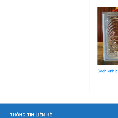
Gạch kính b
THÔNG TIN LIÊN HỆ