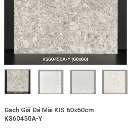
Gạch Giả Đá Mài KIS 60x60cm
KS60450A-Y