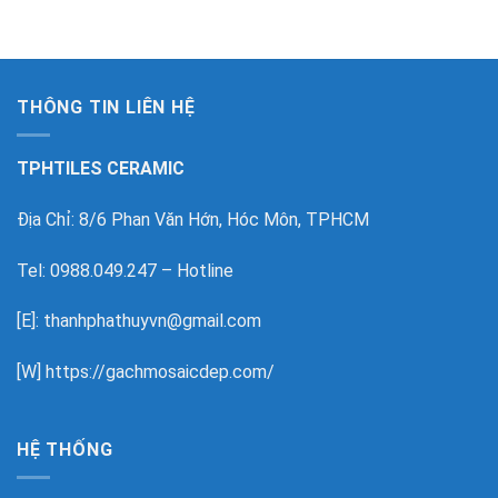
THÔNG TIN LIÊN HỆ
TPHTILES CERAMIC
Địa Chỉ: 8/6 Phan Văn Hớn, Hóc Môn, TPHCM
Tel: 0988.049.247 – Hotline
[E]: thanhphathuyvn@gmail.com
[W]
https://gachmosaicdep.com/
HỆ THỐNG