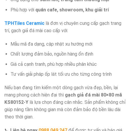
Phù hợp với
quán cafe, showroom, khu giải trí
TPHTiles Ceramic
là đơn vị chuyên cung cấp gạch trang
trí, gạch giả đá mài cao cấp với:
Mẫu mã đa dạng, cập nhật xu hướng mới
Chất lượng đảm bảo, nguồn hàng ổn định
Giá cả cạnh tranh, phù hợp nhiều phân khúc
Tư vấn giải pháp ốp lát tối ưu cho từng công trình
Nếu bạn đang tìm kiếm một dòng gạch vừa đẹp, bền, lại
mang phong cách hiện đại thì
gạch giả đá mài 80×80 mã
KS80152-Y
là lựa chọn đáng cân nhắc. Sản phẩm không chỉ
giúp nâng tầm không gian mà còn đảm bảo độ bền lâu dài
theo thời gian.
📞
Liên hệ ngay
0988.049.247
để được tư vấn và báo giá