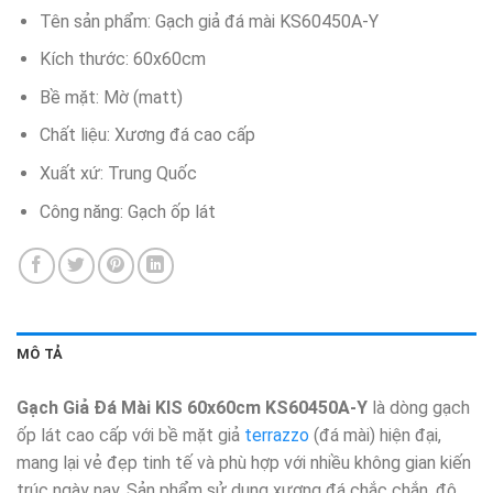
Tên sản phẩm: Gạch giả đá mài KS60450A-Y
Kích thước: 60x60cm
Bề mặt: Mờ (matt)
Chất liệu: Xương đá cao cấp
Xuất xứ: Trung Quốc
Công năng: Gạch ốp lát
MÔ TẢ
Gạch Giả Đá Mài KIS 60x60cm KS60450A-Y
là dòng gạch
ốp lát cao cấp với bề mặt giả
terrazzo
(đá mài) hiện đại,
mang lại vẻ đẹp tinh tế và phù hợp với nhiều không gian kiến
trúc ngày nay. Sản phẩm sử dụng xương đá chắc chắn, độ