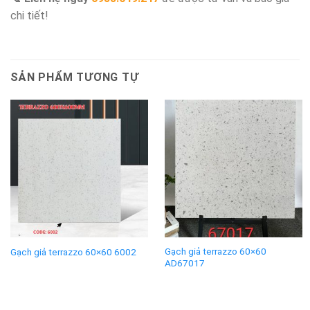
chi tiết!
SẢN PHẨM TƯƠNG TỰ
Gạch giả terrazzo 60×60
Gạch giả terrazzo 60×60 6002
AD67017