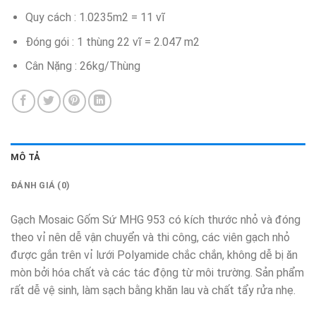
Quy cách : 1.0235m2 = 11 vĩ
Đóng gói : 1 thùng 22 vĩ = 2.047 m2
Cân Nặng : 26kg/Thùng
MÔ TẢ
ĐÁNH GIÁ (0)
Gạch Mosaic Gốm Sứ MHG 953 có kích thước nhỏ và đóng
theo vỉ nên dễ vận chuyển và thi công, các viên gạch nhỏ
được gắn trên vỉ lưới Polyamide chắc chắn, không dễ bị ăn
mòn bởi hóa chất và các tác động từ môi trường. Sản phẩm
rất dễ vệ sinh, làm sạch bằng khăn lau và chất tẩy rửa nhẹ.