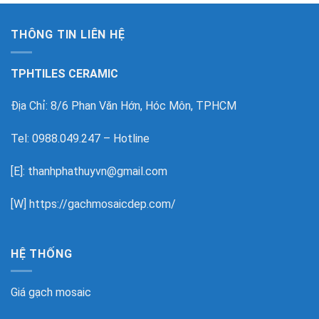
THÔNG TIN LIÊN HỆ
TPHTILES CERAMIC
Địa Chỉ: 8/6 Phan Văn Hớn, Hóc Môn, TPHCM
Tel: 0988.049.247 – Hotline
[E]: thanhphathuyvn@gmail.com
[W]
https://gachmosaicdep.com/
HỆ THỐNG
Giá gạch mosaic