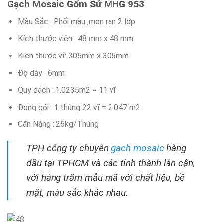
Gạch Mosaic Gốm Sứ MHG 953
Màu Sắc : Phối màu ,men rạn 2 lớp
Kích thước viên : 48 mm x 48 mm
Kích thước vỉ: 305mm x 305mm
Độ dày : 6mm
Quy cách : 1.0235m2 = 11 vĩ
Đóng gói : 1 thùng 22 vĩ = 2.047 m2
Cân Nặng : 26kg/Thùng
TPH công ty chuyên
gạch mosaic
hàng
đầu tại TPHCM và các tỉnh thành lân cận,
với hàng trăm mẫu mã với chất liệu, bề
mặt, màu sắc khác nhau.