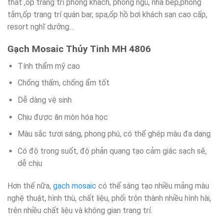
thất ,ốp trang trí phòng khách, phòng ngủ, nhà bếp,phòng
tắm,ốp trang trí quán bar, spa,ốp hồ bơi khách sạn cao cấp,
resort nghĩ dưỡng…
Gạch Mosaic Thủy Tinh MH 4806
Tính thẩm mỹ cao
Chống thấm, chống ẩm tốt
Dễ dàng vệ sinh
Chịu được ăn mòn hóa học
Màu sắc tươi sáng, phong phú, có thể ghép màu đa dạng
Có độ trong suốt, độ phản quang tạo cảm giác sạch sẽ,
dễ chịu
Hơn thế nữa,
gạch mosaic
có thể sáng tạo nhiều mảng màu
nghệ thuật, hình thù, chất liệu, phối trộn thành nhiều hình hài,
trên nhiều chất liệu và không gian trang trí.