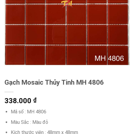
Gạch Mosaic Thủy Tinh MH 4806
338.000
₫
Mã số : MH 4806
Màu Sắc : Màu đỏ
Kích thước viên : 48mm x 48mm