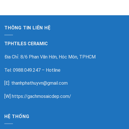
THÔNG TIN LIÊN HỆ
TPHTILES CERAMIC
Địa Chỉ: 8/6 Phan Văn Hớn, Hóc Môn, TPHCM
Tel: 0988.049.247 – Hotline
[E]: thanhphathuyvn@gmail.com
[W]
https://gachmosaicdep.com/
HỆ THỐNG