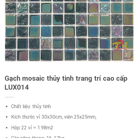
Gạch mosaic thủy tinh trang trí cao cấp
LUX014
Chất liệu: thủy tinh
Kích thước vỉ 30x30cm, viên 25x25mm,
Hộp 22 vỉ = 1.98m2