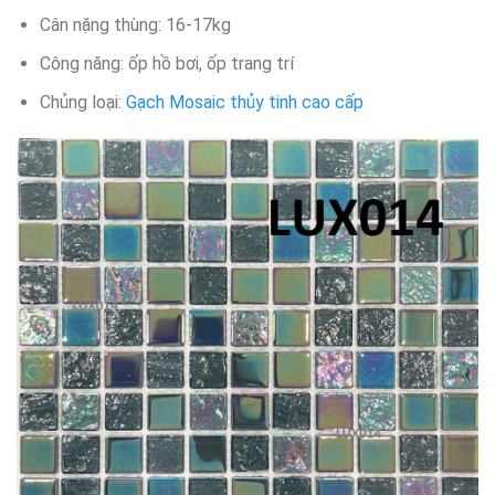
Cân nặng thùng: 16-17kg
Công năng: ốp hồ bơi, ốp trang trí
Chủng loại:
Gạch Mosaic thủy tinh cao cấp