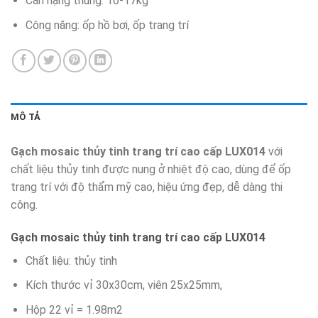
Cân nặng thùng: 16-17kg
Công năng: ốp hồ bơi, ốp trang trí
MÔ TẢ
Gạch mosaic thủy tinh trang trí cao cấp LUX014
với
chất liệu thủy tinh được nung ở nhiệt độ cao, dùng để ốp
trang trí với độ thẩm mỹ cao, hiệu ứng đẹp, dễ dàng thi
công.
Gạch mosaic thủy tinh trang trí cao cấp LUX014
Chất liệu: thủy tinh
Kích thước vỉ 30x30cm, viên 25x25mm,
Hộp 22 vỉ = 1.98m2