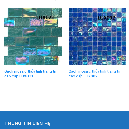
Gạch mosaic thủy tinh trang trí
Gạch mosaic thủy tinh trang trí
cao cấp LUX021
cao cấp LUX002
THÔNG TIN LIÊN HỆ