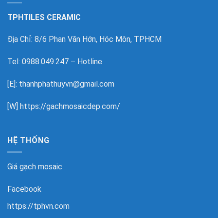
TPHTILES CERAMIC
Địa Chỉ: 8/6 Phan Văn Hớn, Hóc Môn, TPHCM
Tel: 0988.049.247 – Hotline
[E]: thanhphathuyvn@gmail.com
[W]
https://gachmosaicdep.com/
HỆ THỐNG
Giá gạch mosaic
Facebook
https://tphvn.com