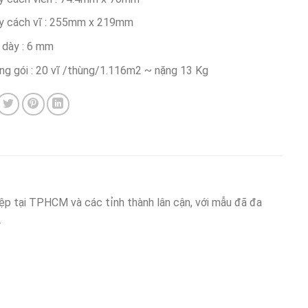
y cách vĩ : 255mm x 219mm
 dày : 6 mm
ng gói : 20 vĩ /thùng/1.116m2 ~ nặng 13 Kg
p tại TPHCM và các tỉnh thành lân cận, với mẫu đã đa
.