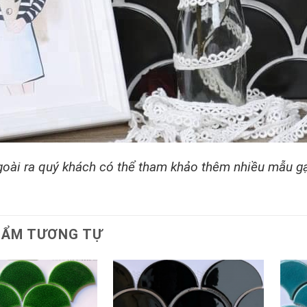
oài ra quý khách có thể tham khảo thêm nhiều mẫu g
HẨM TƯƠNG TỰ