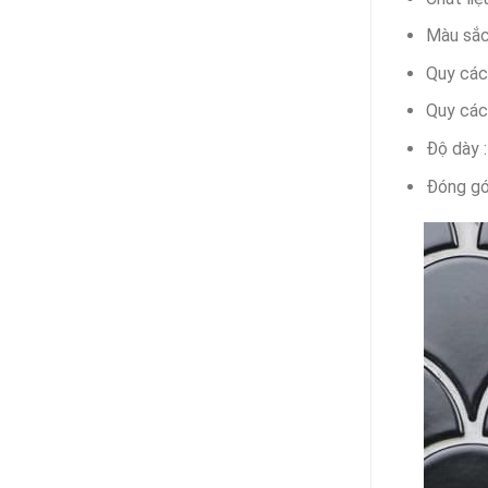
Màu sắc
Quy các
Quy các
Độ dày 
Đóng gó