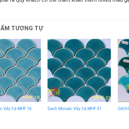
HẨM TƯƠNG TỰ
c Vảy Cá MHF 16
Gạch Mosaic Vảy Cá MHF 01
GẠCH