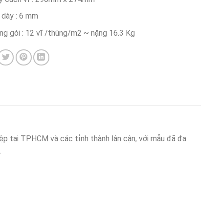
 dày : 6 mm
ng gói : 12 vĩ /thùng/m2 ~ nặng 16.3 Kg
p tại TPHCM và các tỉnh thành lân cận, với mẫu đã đa
.