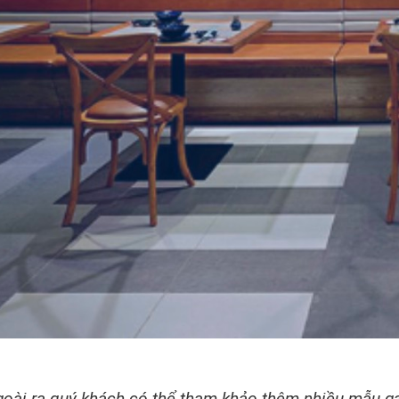
oài ra quý khách có thể tham khảo thêm nhiều mẫu g