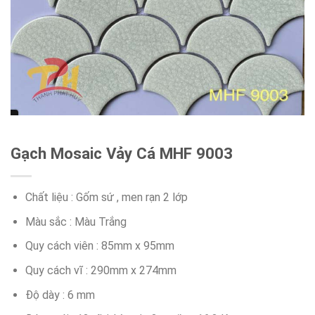
Gạch Mosaic Vảy Cá MHF 9003
Chất liệu : Gốm sứ , men rạn 2 lớp
Màu sắc : Màu Trắng
Quy cách viên : 85mm x 95mm
Quy cách vĩ : 290mm x 274mm
Độ dày : 6 mm