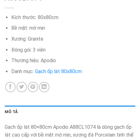
Kích thước: 80x80cm
Bề mặt: mờ mịn
Xương: Granite
Đóng gói: 3 viên
Thương hiệu: Apodio
Danh mục:
Gạch ốp lát 80x80cm
MÔ TẢ
Gạch ốp lát 80×80cm Apodio A88CL1074 là dòng gạch ốp
lát cao cấp với bề mặt mờ mịn, xương đá Porcelain tinh thể