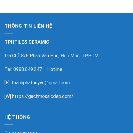
THÔNG TIN LIÊN HỆ
TPHTILES CERAMIC
Địa Chỉ: 8/6 Phan Văn Hớn, Hóc Môn, TPHCM
Tel: 0988.049.247 – Hotline
[E]: thanhphathuyvn@gmail.com
[W]
https://gachmosaicdep.com/
HỆ THỐNG