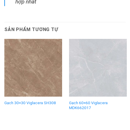
hợp nhất
SẢN PHẨM TƯƠNG TỰ
Gạch 60×60 Viglacera
Gạch 30×30 Viglacera SH308
MDK662017