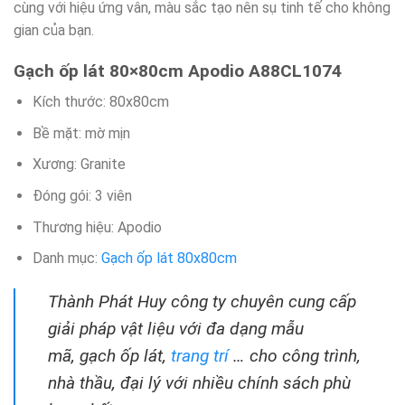
cùng với hiệu ứng vân, màu sắc tạo nên sụ tinh tế cho không
gian của bạn.
Gạch ốp lát 80×80cm Apodio A88CL1074
Kích thước: 80x80cm
Bề mặt: mờ mịn
Xương: Granite
Đóng gói: 3 viên
Thương hiệu: Apodio
Danh mục:
Gạch ốp lát 80x80cm
Thành Phát Huy công ty chuyên cung cấp
giải pháp vật liệu với đa dạng mẫu
mã, gạch ốp lát,
trang trí
… cho công trình,
nhà thầu, đại lý với nhiều chính sách phù