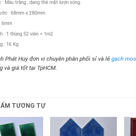
 : Màu trắng , dạng thẻ mặt lượn sóng.
hước : 68mm x 280mm
: 6mm
h : 1 thùng 52 viên = 1m2
g : 16 Kg
h Phát Huy đơn vị chuyên phân phối sỉ và lẻ
gạch mos
g và giá tốt tại TpHCM.
HẨM TƯƠNG TỰ