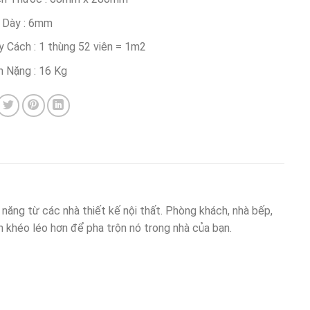
 Dày : 6mm
y Cách : 1 thùng 52 viên = 1m2
n Nặng : 16 Kg
ng từ các nhà thiết kế nội thất. Phòng khách, nhà bếp,
 khéo léo hơn để pha trộn nó trong nhà của bạn.