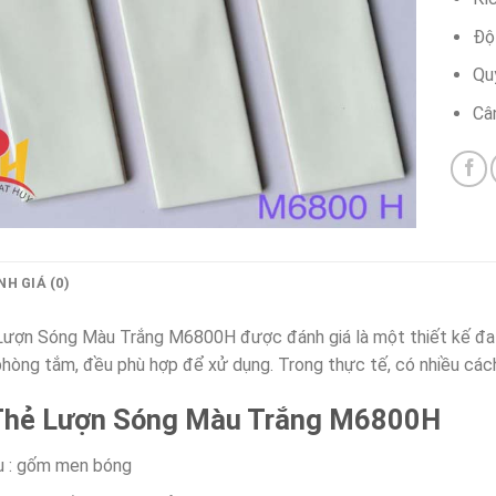
Độ
Qu
Câ
H GIÁ (0)
ượn Sóng Màu Trắng M6800H được đánh giá là một thiết kế đa nă
phòng tắm, đều phù hợp để xử dụng. Trong thực tế, có nhiều cách
Thẻ Lượn Sóng Màu Trắng M6800H
ệu : gốm men bóng