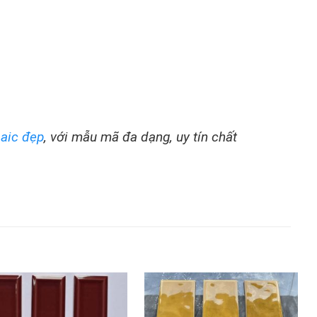
aic đẹp
, với mẫu mã đa dạng, uy tín chất