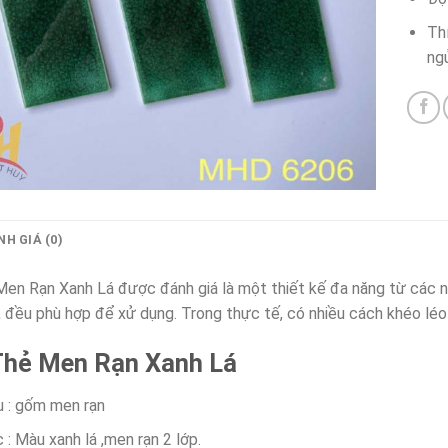
Th
ngủ
H GIÁ (0)
en Rạn Xanh Lá được đánh giá là một thiết kế đa năng từ các nhà
 đều phù hợp để xử dụng. Trong thực tế, có nhiều cách khéo léo 
Thẻ Men Rạn Xanh Lá
u : gốm men rạn
: Màu xanh lá ,men rạn 2 lớp.