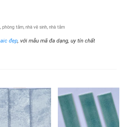
, phòng tắm, nhà vệ sinh, nhà tắm
aic đẹp
, với mẫu mã đa dạng, uy tín chất