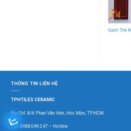
Gạch Thẻ 
THÔNG TIN LIÊN HỆ
TPHTILES CERAMIC
Địa Chỉ: 8/6 Phan Văn Hớn, Hóc Môn, TPHCM
Tel: 0988.049.247 – Hotline