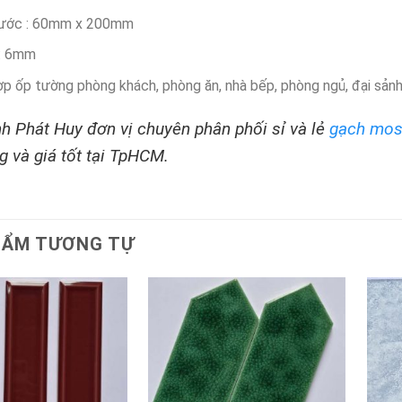
hước : 60mm x 200mm
: 6mm
ợp ốp tường phòng khách, phòng ăn, nhà bếp, phòng ngủ, đại sảnh
h Phát Huy đơn vị chuyên phân phối sỉ và lẻ
gạch mos
g và giá tốt tại TpHCM.
HẨM TƯƠNG TỰ