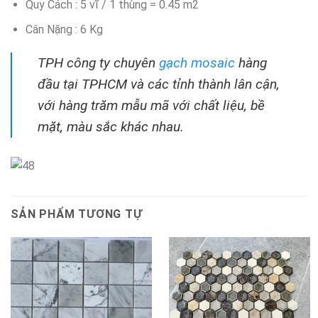
Quy Cách : 5 vĩ / 1 thùng = 0.45 m2
Cân Nặng : 6 Kg
TPH công ty chuyên
gạch mosaic
hàng
đầu tại TPHCM và các tỉnh thành lân cận,
với hàng trăm mẫu mã với chất liệu, bề
mặt, màu sắc khác nhau.
SẢN PHẨM TƯƠNG TỰ