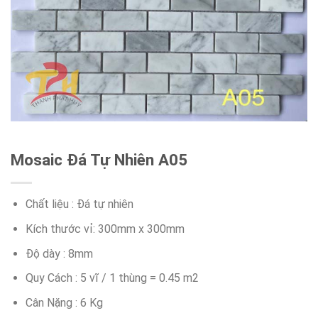
Mosaic Đá Tự Nhiên A05
Chất liệu : Đá tự nhiên
Kích thước vỉ: 300mm x 300mm
Độ dày : 8mm
Quy Cách : 5 vĩ / 1 thùng = 0.45 m2
Cân Nặng : 6 Kg