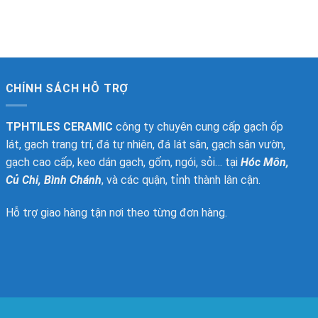
CHÍNH SÁCH HỖ TRỢ
TPHTILES CERAMIC
công ty chuyên cung cấp gạch ốp
lát, gạch trang trí, đá tự nhiên, đá lát sân, gạch sân vườn,
gạch cao cấp, keo dán gạch, gốm, ngói, sỏi… tại
Hóc Môn,
Củ Chi, Bình Chánh
, và các quận, tỉnh thành lân cận.
Hỗ trợ giao hàng tận nơi theo từng đơn hàng.