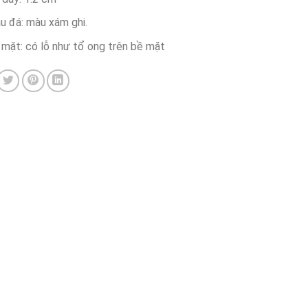
u đá: màu xám ghi.
 mặt: có lỗ như tổ ong trên bề mặt