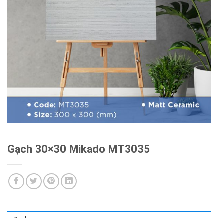
Gạch 30×30 Mikado MT3035