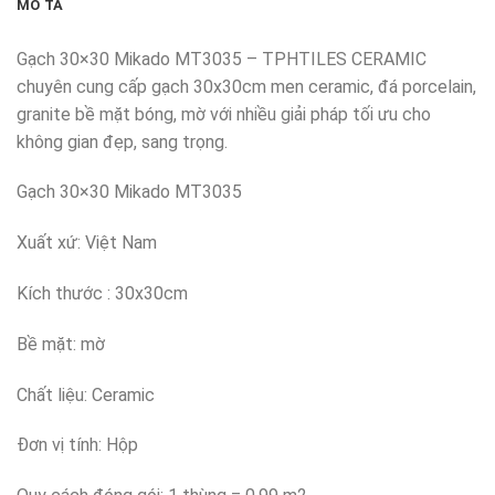
MÔ TẢ
Gạch 30×30 Mikado MT3035 – TPHTILES CERAMIC
chuyên cung cấp gạch 30x30cm men ceramic, đá porcelain,
granite bề mặt bóng, mờ với nhiều giải pháp tối ưu cho
không gian đẹp, sang trọng.
Gạch 30×30 Mikado MT3035
Xuất xứ: Việt Nam
Kích thước : 30x30cm
Bề mặt: mờ
Chất liệu: Ceramic
Đơn vị tính: Hộp