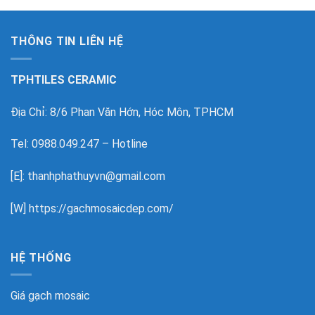
THÔNG TIN LIÊN HỆ
TPHTILES CERAMIC
Địa Chỉ: 8/6 Phan Văn Hớn, Hóc Môn, TPHCM
Tel: 0988.049.247 – Hotline
[E]: thanhphathuyvn@gmail.com
[W]
https://gachmosaicdep.com/
HỆ THỐNG
Giá gạch mosaic