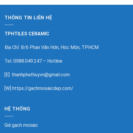
THÔNG TIN LIÊN HỆ
TPHTILES CERAMIC
Địa Chỉ: 8/6 Phan Văn Hớn, Hóc Môn, TPHCM
Tel: 0988.049.247 – Hotline
[E]: thanhphathuyvn@gmail.com
[W]
https://gachmosaicdep.com/
HỆ THỐNG
Giá gạch mosaic