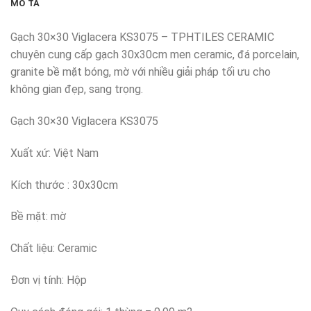
MÔ TẢ
Gạch 30×30 Viglacera KS3075 – TPHTILES CERAMIC
chuyên cung cấp gạch 30x30cm men ceramic, đá porcelain,
granite bề mặt bóng, mờ với nhiều giải pháp tối ưu cho
không gian đẹp, sang trọng.
Gạch 30×30 Viglacera KS3075
Xuất xứ: Việt Nam
Kích thước : 30x30cm
Bề mặt: mờ
Chất liệu: Ceramic
Đơn vị tính: Hộp