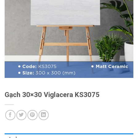
Gạch 30×30 Viglacera KS3075