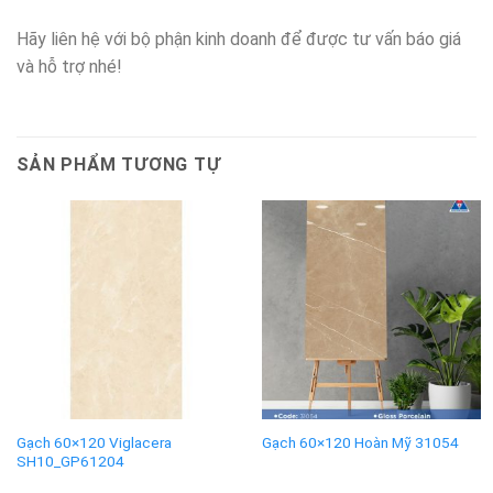
Hãy liên hệ với bộ phận kinh doanh để được tư vấn báo giá
và hỗ trợ nhé!
SẢN PHẨM TƯƠNG TỰ
Gạch 60×120 Viglacera
Gạch 60×120 Hoàn Mỹ 31054
SH10_GP61204