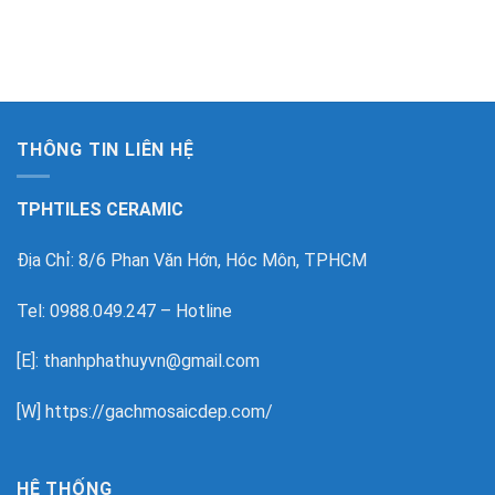
THÔNG TIN LIÊN HỆ
TPHTILES CERAMIC
Địa Chỉ: 8/6 Phan Văn Hớn, Hóc Môn, TPHCM
Tel: 0988.049.247 – Hotline
[E]: thanhphathuyvn@gmail.com
[W]
https://gachmosaicdep.com/
HỆ THỐNG