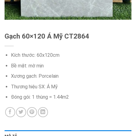
Gạch 60×120 Á Mỹ CT2864
Kích thước: 60x120cm
Bề mặt: mờ mịn
Xương gạch: Porcelain
Thương hiệu SX: Á Mỹ
Đóng gói: 1 thùng = 1.44m2