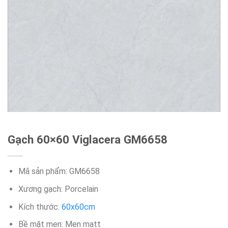
Gạch 60×60 Viglacera GM6658
Mã sản phẩm: GM6658
Xương gạch: Porcelain
Kích thước:
60x60cm
Bề mặt men: Men matt