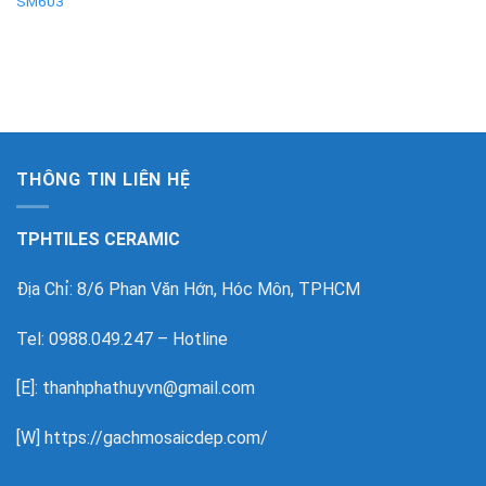
SM603
THÔNG TIN LIÊN HỆ
TPHTILES CERAMIC
Địa Chỉ: 8/6 Phan Văn Hớn, Hóc Môn, TPHCM
Tel: 0988.049.247 – Hotline
[E]: thanhphathuyvn@gmail.com
[W]
https://gachmosaicdep.com/