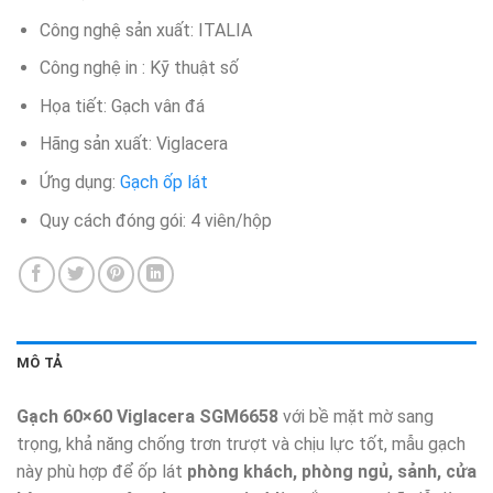
Công nghệ sản xuất: ITALIA
Công nghệ in : Kỹ thuật số
Họa tiết: Gạch vân đá
Hãng sản xuất: Viglacera
Ứng dụng:
Gạch ốp lát
Quy cách đóng gói: 4 viên/hộp​
MÔ TẢ
Gạch 60×60 Viglacera SGM6658
với bề mặt mờ sang
trọng, khả năng chống trơn trượt và chịu lực tốt, mẫu gạch
này phù hợp để ốp lát
phòng khách, phòng ngủ, sảnh, cửa