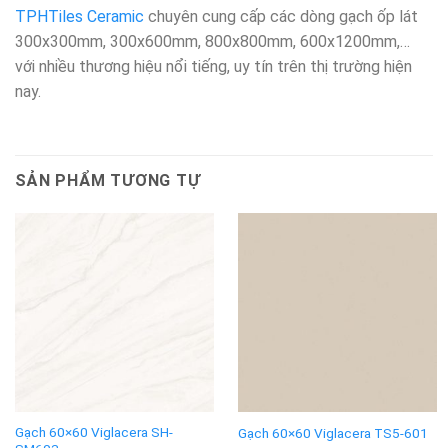
TPHTiles Ceramic
chuyên cung cấp các dòng gạch ốp lát
300x300mm, 300x600mm, 800x800mm, 600x1200mm,…
với nhiều thương hiệu nổi tiếng, uy tín trên thị trường hiện
nay.
SẢN PHẨM TƯƠNG TỰ
Gạch 60×60 Viglacera SH-
Gạch 60×60 Viglacera TS5-601