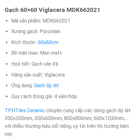
Gạch 60×60 Viglacera MDK662021
Mã sản phẩm: MDK662021
Xương gạch: Porcelain
Kích thước:
60x60cm
Bề mặt men: Men matt
Họa tiết: Gạch vân đá
Hãng sản xuất: Viglacera
Ứng dụng:
Gạch ốp lát
Quy cách đóng gói: 4 viên/hộp​
TPHTiles Ceramic
chuyên cung cấp các dòng gạch ốp lát
300x300mm, 300x600mm, 800x800mm, 600x1200mm,…
với nhiều thương hiệu nổi tiếng, uy tín trên thị trường hiện
nay.