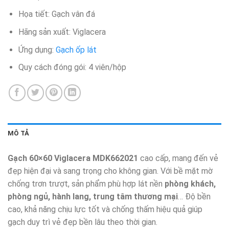
Họa tiết: Gạch vân đá
Hãng sản xuất: Viglacera
Ứng dụng:
Gạch ốp lát
Quy cách đóng gói: 4 viên/hộp​
MÔ TẢ
Gạch 60×60 Viglacera MDK662021
cao cấp, mang đến vẻ
đẹp hiện đại và sang trọng cho không gian. Với bề mặt mờ
chống trơn trượt, sản phẩm phù hợp lát nền
phòng khách,
phòng ngủ, hành lang, trung tâm thương mại
… Độ bền
cao, khả năng chịu lực tốt và chống thấm hiệu quả giúp
gạch duy trì vẻ đẹp bền lâu theo thời gian.