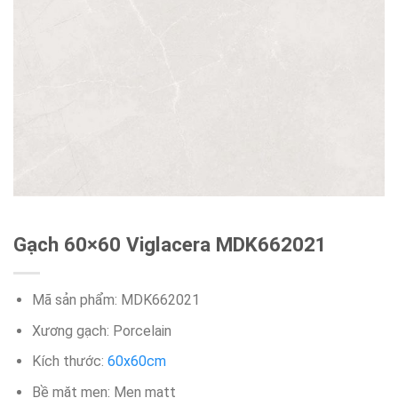
Gạch 60×60 Viglacera MDK662021
Mã sản phẩm: MDK662021
Xương gạch: Porcelain
Kích thước:
60x60cm
Bề mặt men: Men matt