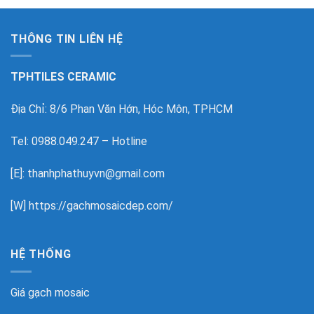
THÔNG TIN LIÊN HỆ
TPHTILES CERAMIC
Địa Chỉ: 8/6 Phan Văn Hớn, Hóc Môn, TPHCM
Tel: 0988.049.247 – Hotline
[E]: thanhphathuyvn@gmail.com
[W]
https://gachmosaicdep.com/
HỆ THỐNG
Giá gạch mosaic