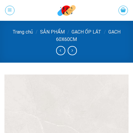
Chuyển
đến
phần
nội
Trang chủ
/
SẢN PHẨM
/
GẠCH ỐP LÁT
/
GẠCH
dung
60X60CM