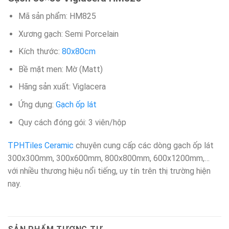
Mã sản phẩm: HM825
Xương gạch: Semi Porcelain
Kích thước:
80x80cm
Bề mặt men: Mờ (Matt)
Hãng sản xuất: Viglacera
Ứng dụng:
Gạch ốp lát
Quy cách đóng gói: 3 viên/hộp​
TPHTiles Ceramic
chuyên cung cấp các dòng gạch ốp lát
300x300mm, 300x600mm, 800x800mm, 600x1200mm,…
với nhiều thương hiệu nổi tiếng, uy tín trên thị trường hiện
nay.