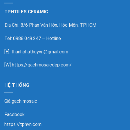
TPHTILES CERAMIC
Địa Chỉ: 8/6 Phan Văn Hớn, Hóc Môn, TPHCM
Tel: 0988.049.247 – Hotline
[E]: thanhphathuyvn@gmail.com
[W]
https://gachmosaicdep.com/
HỆ THỐNG
Giá gạch mosaic
Facebook
https://tphvn.com