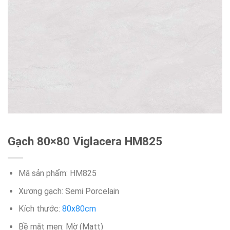
Gạch 80×80 Viglacera HM825
Mã sản phẩm: HM825
Xương gạch: Semi Porcelain
Kích thước:
80x80cm
Bề mặt men: Mờ (Matt)