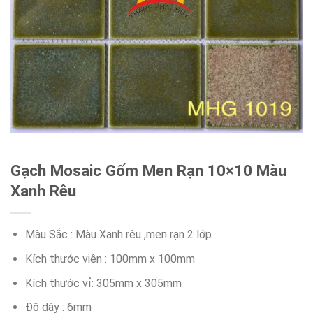
Gạch Mosaic Gốm Men Rạn 10×10 Màu
Xanh Rêu
Màu Sắc : Màu Xanh rêu ,men rạn 2 lớp
Kích thước viên : 100mm x 100mm
Kích thước vỉ: 305mm x 305mm
Độ dày : 6mm