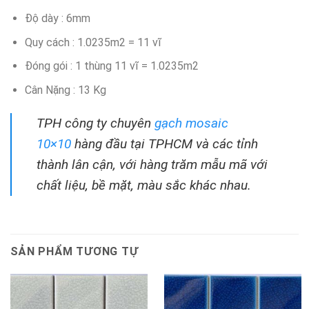
Độ dày : 6mm
Quy cách : 1.0235m2 = 11 vĩ
Đóng gói : 1 thùng 11 vĩ = 1.0235m2
Cân Nặng : 13 Kg
TPH công ty chuyên
gạch mosaic
10×10
hàng đầu tại TPHCM và các tỉnh
thành lân cận, với hàng trăm mẫu mã với
chất liệu, bề mặt, màu sắc khác nhau.
SẢN PHẨM TƯƠNG TỰ