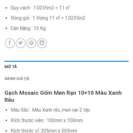
Quy cách : 1.0235m2 = 11 vĩ
Đóng gói : 1 thùng 11 vĩ = 1.0235m2
Cân Nặng : 13 Kg
MÔ TẢ
ĐÁNH GIÁ (0)
Gạch Mosaic Gốm Men Rạn 10×10 Màu Xanh
Rêu
Màu Sắc : Màu Xanh rêu ,men rạn 2 lớp
Kích thước viên : 100mm x 100mm
Kích thước vỉ: 305mm x 305mm