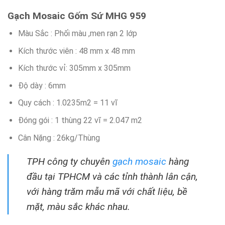
Gạch Mosaic Gốm Sứ MHG 959
Màu Sắc : Phối màu ,men rạn 2 lớp
Kích thước viên : 48 mm x 48 mm
Kích thước vỉ: 305mm x 305mm
Độ dày : 6mm
Quy cách : 1.0235m2 = 11 vĩ
Đóng gói : 1 thùng 22 vĩ = 2.047 m2
Cân Nặng : 26kg/Thùng
TPH công ty chuyên
gạch mosaic
hàng
đầu tại TPHCM và các tỉnh thành lân cận,
với hàng trăm mẫu mã với chất liệu, bề
mặt, màu sắc khác nhau.