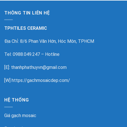
THÔNG TIN LIÊN HỆ
TPHTILES CERAMIC
Địa Chỉ: 8/6 Phan Văn Hớn, Hóc Môn, TPHCM
Tel: 0988.049.247 – Hotline
[E]: thanhphathuyvn@gmail.com
[W]
https://gachmosaicdep.com/
HỆ THỐNG
Giá gạch mosaic