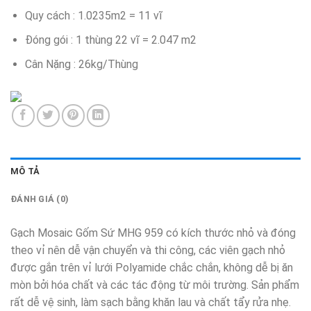
Quy cách : 1.0235m2 = 11 vĩ
Đóng gói : 1 thùng 22 vĩ = 2.047 m2
Cân Nặng : 26kg/Thùng
MÔ TẢ
ĐÁNH GIÁ (0)
Gạch Mosaic Gốm Sứ MHG 959 có kích thước nhỏ và đóng
theo vỉ nên dễ vận chuyển và thi công, các viên gạch nhỏ
được gắn trên vỉ lưới Polyamide chắc chắn, không dễ bị ăn
mòn bởi hóa chất và các tác động từ môi trường. Sản phẩm
rất dễ vệ sinh, làm sạch bằng khăn lau và chất tẩy rửa nhẹ.