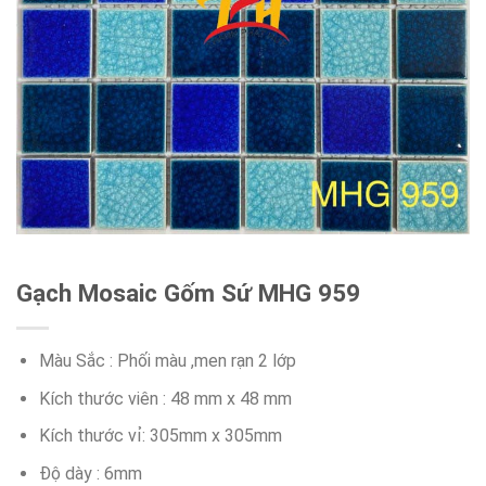
Gạch Mosaic Gốm Sứ MHG 959
Màu Sắc : Phối màu ,men rạn 2 lớp
Kích thước viên : 48 mm x 48 mm
Kích thước vỉ: 305mm x 305mm
Độ dày : 6mm