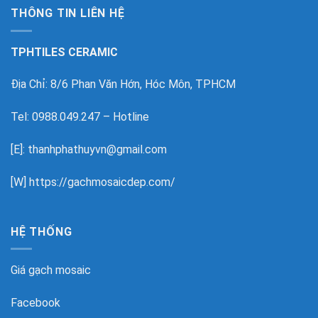
THÔNG TIN LIÊN HỆ
TPHTILES CERAMIC
Địa Chỉ: 8/6 Phan Văn Hớn, Hóc Môn, TPHCM
Tel: 0988.049.247 – Hotline
[E]: thanhphathuyvn@gmail.com
[W]
https://gachmosaicdep.com/
HỆ THỐNG
Giá gạch mosaic
Facebook