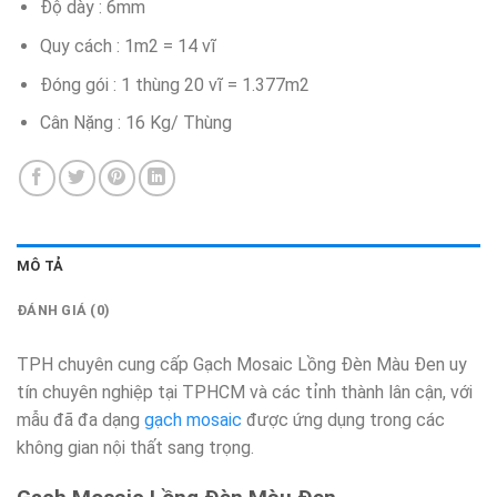
Độ dày : 6mm
Quy cách : 1m2 = 14 vĩ
Đóng gói : 1 thùng 20 vĩ = 1.377m2
Cân Nặng : 16 Kg/ Thùng
MÔ TẢ
ĐÁNH GIÁ (0)
TPH chuyên cung cấp Gạch Mosaic Lồng Đèn Màu Đen uy
tín chuyên nghiệp tại TPHCM và các tỉnh thành lân cận, với
mẫu đã đa dạng
gạch mosaic
được ứng dụng trong các
không gian nội thất sang trọng.