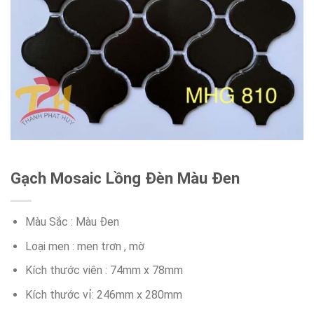
Gạch Mosaic Lồng Đèn Màu Đen
Màu Sắc : Màu Đen
Loại men : men trơn , mờ
Kích thước viên : 74mm x 78mm
Kích thước vỉ: 246mm x 280mm