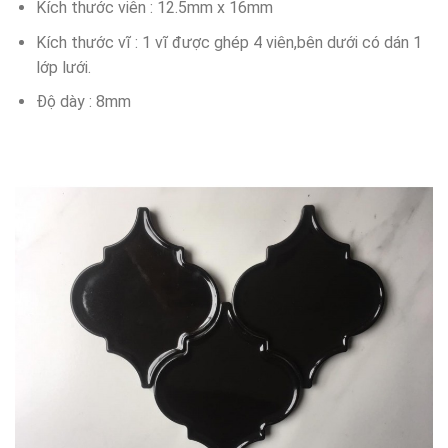
Kích thước viên : 12.5mm x 16mm
Kích thước vĩ : 1 vĩ được ghép 4 viên,bên dưới có dán 1
lớp lưới.
Độ dày : 8mm