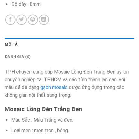
Độ dày : 8mm
MÔ TẢ
ĐÁNH GIÁ (0)
TPH chuyên cung cấp Mosaic Lồng Đèn Trắng Đen uy tín
chuyên nghiệp tại TPHCM và các tỉnh thành lân cận, với
mẫu đã đa dạng
gạch mosaic
được ứng dụng trong các
không gian nội thất sang trọng.
Mosaic Lồng Đèn Trắng Đen
Màu Sắc : Màu Trắng và đen.
Loại men : men trơn , bóng.