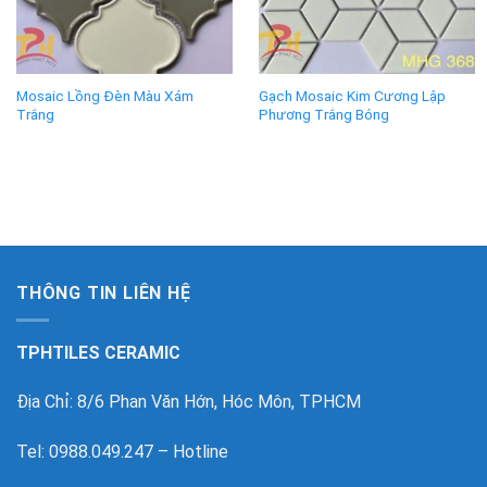
Mosaic Lồng Đèn Màu Xám
Gạch Mosaic Kim Cương Lập
Trắng
Phương Trắng Bóng
THÔNG TIN LIÊN HỆ
TPHTILES CERAMIC
Địa Chỉ: 8/6 Phan Văn Hớn, Hóc Môn, TPHCM
Tel: 0988.049.247 – Hotline