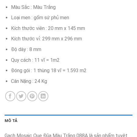
Màu Sắc : Màu Trắng
Loại men : gốm sứ phủ men
Kích thước viên : 20 mm x 145 mm
Kích thước vỉ: 299 mm x 296 mm
Độ dày : 8 mm
Quy cách : 11 vĩ = 1m2
Đóng gói : 1 thùng 18 vĩ = 1.593 m2
Cân Nặng : 24 Kg
MÔ TẢ
Gạch Mosaic Que Đũa Màu Trắng 088A là sản phẩm tuyệt