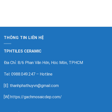
THÔNG TIN LIÊN HỆ
TPHTILES CERAMIC
Địa Chỉ: 8/6 Phan Văn Hớn, Hóc Môn, TPHCM
Tel: 0988.049.247 – Hotline
[E]: thanhphathuyvn@gmail.com
[W]
https://gachmosaicdep.com/