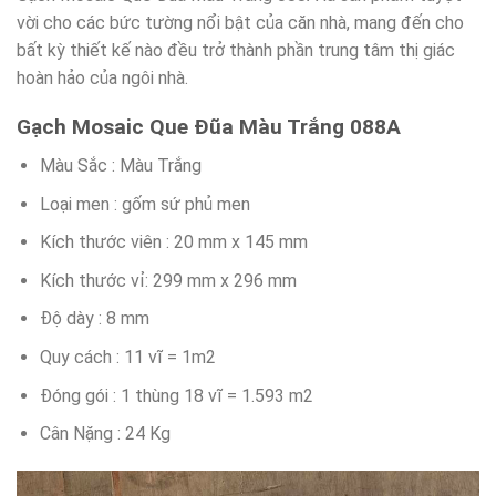
vời cho các bức tường nổi bật của căn nhà, mang đến cho
bất kỳ thiết kế nào đều trở thành phần trung tâm thị giác
hoàn hảo của ngôi nhà.
Gạch Mosaic Que Đũa Màu Trắng 088A
Màu Sắc : Màu Trắng
Loại men : gốm sứ phủ men
Kích thước viên : 20 mm x 145 mm
Kích thước vỉ: 299 mm x 296 mm
Độ dày : 8 mm
Quy cách : 11 vĩ = 1m2
Đóng gói : 1 thùng 18 vĩ = 1.593 m2
Cân Nặng : 24 Kg