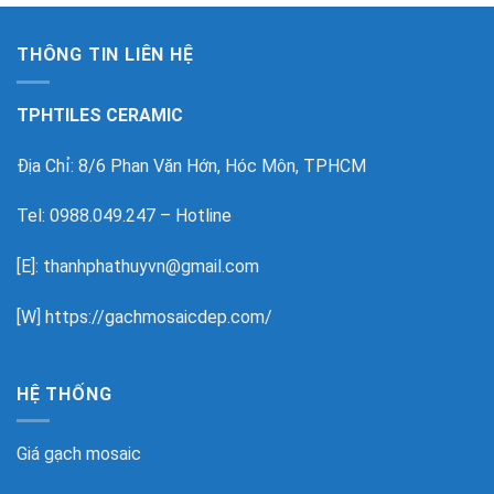
THÔNG TIN LIÊN HỆ
TPHTILES CERAMIC
Địa Chỉ: 8/6 Phan Văn Hớn, Hóc Môn, TPHCM
Tel: 0988.049.247 – Hotline
[E]: thanhphathuyvn@gmail.com
[W]
https://gachmosaicdep.com/
HỆ THỐNG
Giá gạch mosaic