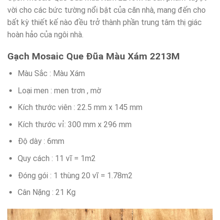
vời cho các bức tường nổi bật của căn nhà, mang đến cho
bất kỳ thiết kế nào đều trở thành phần trung tâm thị giác
hoàn hảo của ngôi nhà.
Gạch Mosaic Que Đũa Màu Xám 2213M
Màu Sắc : Màu Xám
Loại men : men trơn , mờ
Kích thước viên : 22.5 mm x 145 mm
Kích thước vỉ: 300 mm x 296 mm
Độ dày : 6mm
Quy cách : 11 vĩ = 1m2
Đóng gói : 1 thùng 20 vĩ = 1.78m2
Cân Nặng : 21 Kg