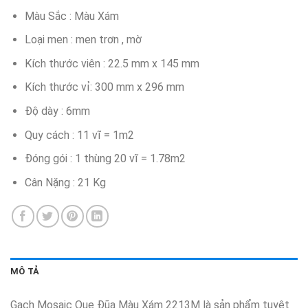
Màu Sắc : Màu Xám
Loại men : men trơn , mờ
Kích thước viên : 22.5 mm x 145 mm
Kích thước vỉ: 300 mm x 296 mm
Độ dày : 6mm
Quy cách : 11 vĩ = 1m2
Đóng gói : 1 thùng 20 vĩ = 1.78m2
Cân Nặng : 21 Kg
MÔ TẢ
Gạch Mosaic Que Đũa Màu Xám 2213M là sản phẩm tuyệt