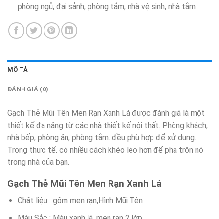
phòng ngủ, đại sảnh, phòng tắm, nhà vệ sinh, nhà tắm
MÔ TẢ
ĐÁNH GIÁ (0)
Gạch Thẻ Mũi Tên Men Rạn Xanh Lá được đánh giá là một
thiết kế đa năng từ các nhà thiết kế nội thất. Phòng khách,
nhà bếp, phòng ăn, phòng tắm, đều phù hợp để xử dụng.
Trong thực tế, có nhiều cách khéo léo hơn để pha trộn nó
trong nhà của bạn.
Gạch Thẻ Mũi Tên Men Rạn Xanh Lá
Chất liệu : gốm men rạn,Hình Mũi Tên
Màu Sắc : Màu xanh lá ,men rạn 2 lớp.