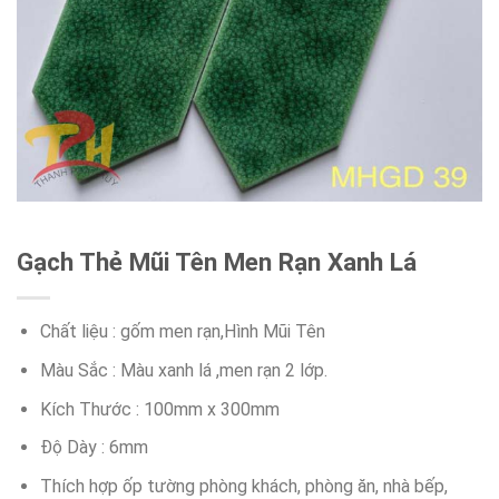
Gạch Thẻ Mũi Tên Men Rạn Xanh Lá
Chất liệu : gốm men rạn,Hình Mũi Tên
Màu Sắc : Màu xanh lá ,men rạn 2 lớp.
Kích Thước : 100mm x 300mm
Độ Dày : 6mm
Thích hợp ốp tường phòng khách, phòng ăn, nhà bếp,