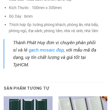
Kích Thước : 100mm x 300mm
Độ Dày : 6mm
Thích hợp ốp tường phòng khách, phòng ăn, nhà bếp,
phòng ngủ, đại sảnh, phòng tắm, nhà vệ sinh, nhà tắm
Thành Phát Huy đơn vị chuyên phân phối
sỉ và lẻ
gạch mosaic đẹp
, với mẫu mã đa
dạng, uy tín chất lượng và giá tốt tại
TpHCM.
SẢN PHẨM TƯƠNG TỰ