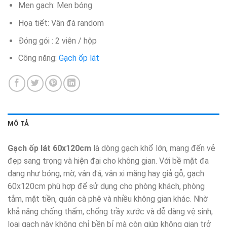
Men gạch: Men bóng
Họa tiết: Vân đá random
Đóng gói : 2 viên / hộp
Công năng:
Gạch ốp lát
MÔ TẢ
Gạch ốp lát 60x120cm
là dòng gạch khổ lớn, mang đến vẻ
đẹp sang trọng và hiện đại cho không gian. Với bề mặt đa
dạng như bóng, mờ, vân đá, vân xi măng hay giả gỗ, gạch
60x120cm phù hợp để sử dụng cho phòng khách, phòng
tắm, mặt tiền, quán cà phê và nhiều không gian khác. Nhờ
khả năng chống thấm, chống trầy xước và dễ dàng vệ sinh,
loại gạch này không chỉ bền bỉ mà còn giúp không gian trở