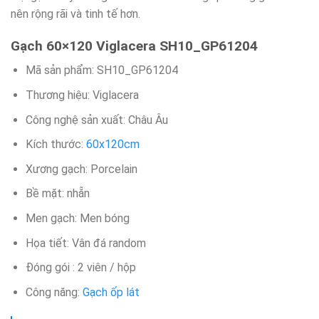
nên rộng rãi và tinh tế hơn.
Gạch 60×120 Viglacera SH10_GP61204
Mã sản phẩm: SH10_GP61204
Thương hiệu: Viglacera
Công nghệ sản xuất: Châu Âu
Kích thước:
60x120cm
Xương gạch: Porcelain
Bề mặt: nhẵn
Men gạch: Men bóng
Họa tiết: Vân đá random
Đóng gói : 2 viên / hộp
Công năng:
Gạch ốp lát