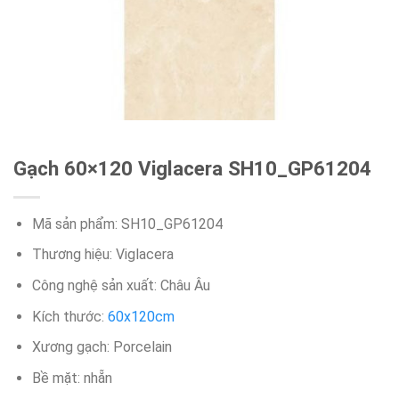
Gạch 60×120 Viglacera SH10_GP61204
Mã sản phẩm: SH10_GP61204
Thương hiệu: Viglacera
Công nghệ sản xuất: Châu Âu
Kích thước:
60x120cm
Xương gạch: Porcelain
Bề mặt: nhẵn