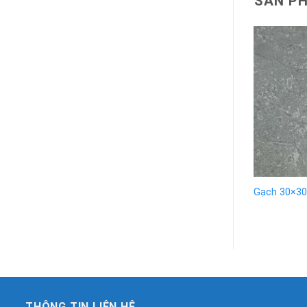
SẢN P
Gạch 30×30
THÔNG TIN LIÊN HỆ