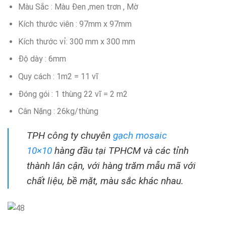
Màu Sắc : Màu Đen ,men trơn , Mờ
Kích thước viên : 97mm x 97mm
Kích thước vỉ: 300 mm x 300 mm
Độ dày : 6mm
Quy cách : 1m2 = 11 vĩ
Đóng gói : 1 thùng 22 vĩ = 2 m2
Cân Nặng : 26kg/thùng
TPH công ty chuyên
gạch mosaic
10×10
hàng đầu tại TPHCM và các tỉnh
thành lân cận, với hàng trăm mẫu mã với
chất liệu, bề mặt, màu sắc khác nhau.