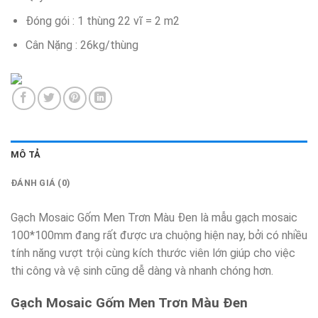
Đóng gói : 1 thùng 22 vĩ = 2 m2
Cân Nặng : 26kg/thùng
MÔ TẢ
ĐÁNH GIÁ (0)
Gạch Mosaic Gốm Men Trơn Màu Đen là mẫu gạch mosaic
100*100mm đang rất được ưa chuộng hiện nay, bởi có nhiều
tính năng vượt trội cùng kích thước viên lớn giúp cho việc
thi công và vệ sinh cũng dễ dàng và nhanh chóng hơn.
Gạch Mosaic Gốm Men Trơn Màu Đen