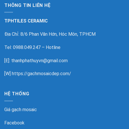
THÔNG TIN LIÊN HỆ
TPHTILES CERAMIC
Địa Chỉ: 8/6 Phan Văn Hớn, Hóc Môn, TPHCM
Tel: 0988.049.247 – Hotline
[E]: thanhphathuyvn@gmail.com
[W]
https://gachmosaicdep.com/
HỆ THỐNG
Giá gạch mosaic
Facebook