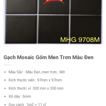
Gạch Mosaic Gốm Men Trơn Màu Đen
Màu Sắc : Màu Đen ,men trơn , Mờ
Kích thước viên : 97mm x 97mm
Kích thước vỉ: 300 mm x 300 mm
Độ dày : 6mm
Quy cách : 1m2 = 11 vĩ